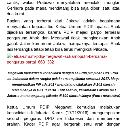
cantik, walau Prabowo menyatakan menolak, mungkin
Gerindra pada masa mendatang bisa saja diberi satu atau
dua kursi.
Bagian yang terberat dari Jokowi adalah bagaimana
menyatakan kepada Ibu Ketua Umum PDIP apabila Ahok
dijadikan tersangka, karena PDIP mejadi parpol terbesar
pengusung Ahok dan Megawati tidak menginginkan Ahok
gagal. Jalan kompromi Jokowi nampaknya tercapai, Ahok
jadi tersangka tetapi tetap bisa terus mengikuti Pilkada.
Megawati melakukan konsolidasi dengan seluruh pimpinan DPD PDIP
se-Indonesia dalam rangka pelaksanaan pilkada serentak 2017. Mega
mengingatkan Pilkada 2017 mendatang dilakukan di 101 daerah,
bukan hanya di DKI Jakarta. Tapi saat ini, keramaian Pilkada DKI
Jakarta menutup gaung pilkada di 100 daerah lainya (Foto : news.viva)
Ketua Umum PDIP Megawati kemudian melakukan
konsolidasi di Jakarta, Kamis (17/11/2016), mengumpulkan
seluruh pengurus DPD se Indonesia dan memberikan
arahan. Kader PDIP agar bergerak satu arah dengan