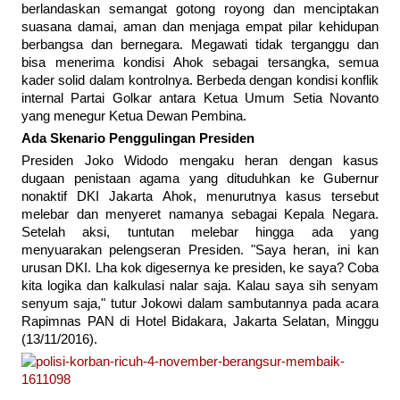
berlandaskan semangat gotong royong dan menciptakan
suasana damai, aman dan menjaga empat pilar kehidupan
berbangsa dan bernegara. Megawati tidak terganggu dan
bisa menerima kondisi Ahok sebagai tersangka, semua
kader solid dalam kontrolnya. Berbeda dengan kondisi konflik
internal Partai Golkar antara Ketua Umum Setia Novanto
yang menegur Ketua Dewan Pembina.
Ada Skenario Penggulingan Presiden
Presiden Joko Widodo mengaku heran dengan kasus
dugaan penistaan agama yang dituduhkan ke Gubernur
nonaktif DKI Jakarta Ahok, menurutnya kasus tersebut
melebar dan menyeret namanya sebagai Kepala Negara.
Setelah aksi, tuntutan melebar hingga ada yang
menyuarakan pelengseran Presiden. "Saya heran, ini kan
urusan DKI. Lha kok digesernya ke presiden, ke saya? Coba
kita logika dan kalkulasi nalar saja. Kalau saya sih senyam
senyum saja," tutur Jokowi dalam sambutannya pada acara
Rapimnas PAN di Hotel Bidakara, Jakarta Selatan, Minggu
(13/11/2016).