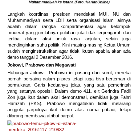
Muhammadiyah ke Istana (Foto :HarianOnline)
Langkah koordinasi presiden mendekati MUI, NU dan
Muhammadiyah serta LDII serta organisasi Islam lainnya
adalah dalam rangka kompartmentasi agar kelompok
moderat yang jumlahnya puluhan juta tidak terpengaruh dan
terlibat dalam aksi unjuk rasa lanjutan, selain juga
mendinginkan suhu politik. Kini masing-masing Ketua Umum
sudah menginstruksikan agar tidak ikutan apabila akan ada
demo tanggal 2 Desember 2016.
Jokowi, Prabowo dan Megawati
Hubungan Jokowi –Prabowo ini pasang dan surut, mereka
pernah bersaing dalam pilpres tetapi juga bisa berteman di
permukaan. Garis keduanya jelas, yang satu pemerintah
yang satunya oposisi. Dalam demo 411, elit Gerindra Fadli
Zon juga ikut dalam aksi demonstrasi, demikian juga Fahri
Hamzah (PKS). Prabowo mengatakan tidak melarang
anggota parpolnya ikut demo atas nama pribadi, tetapi
dilarang membawa atribut parpol.