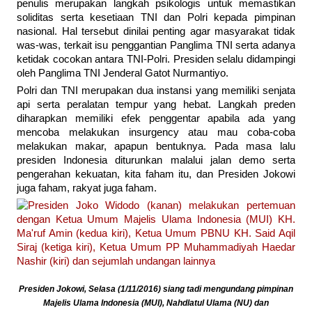
penulis merupakan langkah psikologis untuk memastikan
soliditas serta kesetiaan TNI dan Polri kepada pimpinan
nasional. Hal tersebut dinilai penting agar masyarakat tidak
was-was, terkait isu penggantian Panglima TNI serta adanya
ketidak cocokan antara TNI-Polri. Presiden selalu didampingi
oleh Panglima TNI Jenderal Gatot Nurmantiyo.
Polri dan TNI merupakan dua instansi yang memiliki senjata
api serta peralatan tempur yang hebat. Langkah preden
diharapkan memiliki efek penggentar apabila ada yang
mencoba melakukan insurgency atau mau coba-coba
melakukan makar, apapun bentuknya. Pada masa lalu
presiden Indonesia diturunkan malalui jalan demo serta
pengerahan kekuatan, kita faham itu, dan Presiden Jokowi
juga faham, rakyat juga faham.
Presiden Jokowi, Selasa (1/11/2016) siang tadi mengundang pimpinan
Majelis Ulama Indonesia (MUI), Nahdlatul Ulama (NU) dan