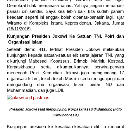
Demokrat tidak memanas-manasi.”Artinya jangan memanas-
panasi diri sendiri. Saya kira lebih baik kita sudah paham
keadaan seperti ini enggak boleh dipanas-panasin lagi‎,” ujar
Wiranto di Kompleks Istana Kepresidenan, Jakarta, Jumat
(18/11/2016).
Kunjungan Presiden Jokowi Ke Satuan TNI, Polri dan
Organisasi Islam
Setelah demo 411, terlihat Presiden Jokowi melakukan
kunjungan kepada satuan-satuan elit serta jajaran TNI, yang
dikunjungi Mabesad, Kopassus, Brimob, Marinir, Kostrad,
Korpaskhasau serta dikumpulkannya perwira-perwira
menengah Polri. Kemudian Jokowi juga mengundang 17
organisasi Islam, tokoh-tokoh Muslim serta mengunjungi dan
mengundang dua organisasi Islam besar NU dan
Muhammadiah, dan juga LDII.
Presiden Jokowi saat mengunjungi Korpaskhasau di Bandung (Foto
:CNNIndonesia)
Kunjungan presiden ke kesatuan-kesatuan elit itu menurut