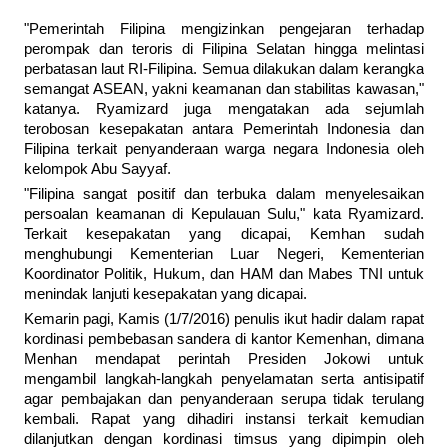
"Pemerintah Filipina mengizinkan pengejaran terhadap
perompak dan teroris di Filipina Selatan hingga melintasi
perbatasan laut RI-Filipina. Semua dilakukan dalam kerangka
semangat ASEAN, yakni keamanan dan stabilitas kawasan,"
katanya. Ryamizard juga mengatakan ada sejumlah
terobosan kesepakatan antara Pemerintah Indonesia dan
Filipina terkait penyanderaan warga negara Indonesia oleh
kelompok Abu Sayyaf.
"Filipina sangat positif dan terbuka dalam menyelesaikan
persoalan keamanan di Kepulauan Sulu," kata Ryamizard.
Terkait kesepakatan yang dicapai, Kemhan sudah
menghubungi Kementerian Luar Negeri, Kementerian
Koordinator Politik, Hukum, dan HAM dan Mabes TNI untuk
menindak lanjuti kesepakatan yang dicapai.
Kemarin pagi, Kamis (1/7/2016) penulis ikut hadir dalam rapat
kordinasi pembebasan sandera di kantor Kemenhan, dimana
Menhan mendapat perintah Presiden Jokowi untuk
mengambil langkah-langkah penyelamatan serta antisipatif
agar pembajakan dan penyanderaan serupa tidak terulang
kembali. Rapat yang dihadiri instansi terkait kemudian
dilanjutkan dengan kordinasi timsus yang dipimpin oleh