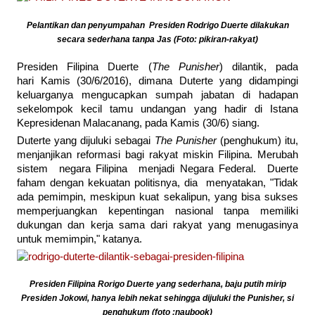
Pelantikan dan penyumpahan Presiden Rodrigo Duerte dilakukan
secara sederhana tanpa Jas (Foto: pikiran-rakyat)
Presiden Filipina Duerte (
The Punisher
) dilantik, pada
hari Kamis (30/6/2016), dimana Duterte yang didampingi
keluarganya mengucapkan sumpah jabatan di hadapan
sekelompok kecil tamu undangan yang hadir di Istana
Kepresidenan Malacanang, pada Kamis (30/6) siang.
Duterte yang dijuluki sebagai
The Punisher
(penghukum) itu,
menjanjikan reformasi bagi rakyat miskin Filipina. Merubah
sistem negara Filipina menjadi Negara Federal. Duerte
faham dengan kekuatan politisnya, dia menyatakan, "Tidak
ada pemimpin, meskipun kuat sekalipun, yang bisa sukses
memperjuangkan kepentingan nasional tanpa memiliki
dukungan dan kerja sama dari rakyat yang menugasinya
untuk memimpin," katanya.
Presiden Filipina Rorigo Duerte yang sederhana, baju putih mirip
Presiden Jokowi, hanya lebih nekat sehingga dijuluki the Punisher, si
penghukum (foto :naubook)