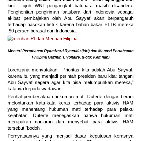
kini tujuh WNI pengangkut batubara masih disandera.
Penghentian pengiriman batubara dari Indonesia sebagai
akibat pembajakan oleh Abu Sayyaf akan berpengaruh
terhadap pasokan listrik karena bahan bakar PLTB mereka
90 persen berasal dari Indonesia.
Menteri Pertahanan Ryamizard Ryacudu (kiri) dan Menteri Pertahanan
Philipina Gazmin T. Voltaire. (Foto: Kemhan)
Lorenzana menyatakan, "Prioritas kita adalah Abu Sayyaf,
karena itu yang menjadi perintah presiden baru kita: tangani
Abu Sayyaf segera agar kita bisa melumpuhkan mereka,"
katanya kepada wartawan.
Perihal pemberlakuan hukuman mati, Duterte dengan berani
melontarkan kata-kata keras terhadap para aktivis HAM
yang menentang hukuman mati terhadap para pelaku
kejahatan. Duterte menegaskan bahwa hukuman mati
merupakan ganjaran dan menyebut para aktivis HAM
tersebut "bodoh".
Pernyataannya yang menjadi dasar keputusan kerasnya