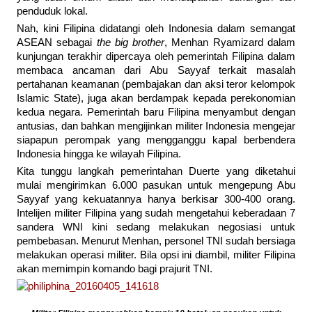
penduduk lokal.
Nah, kini Filipina didatangi oleh Indonesia dalam semangat
ASEAN sebagai
the big brother
, Menhan Ryamizard dalam
kunjungan terakhir dipercaya oleh pemerintah Filipina dalam
membaca ancaman dari Abu Sayyaf terkait masalah
pertahanan keamanan (pembajakan dan aksi teror kelompok
Islamic State), juga akan berdampak kepada perekonomian
kedua negara. Pemerintah baru Filipina menyambut dengan
antusias, dan bahkan mengijinkan militer Indonesia mengejar
siapapun perompak yang mengganggu kapal berbendera
Indonesia hingga ke wilayah Filipina.
Kita tunggu langkah pemerintahan Duerte yang diketahui
mulai mengirimkan 6.000 pasukan untuk mengepung Abu
Sayyaf yang kekuatannya hanya berkisar 300-400 orang.
Intelijen militer Filipina yang sudah mengetahui keberadaan 7
sandera WNI kini sedang melakukan negosiasi untuk
pembebasan. Menurut Menhan, personel TNI sudah bersiaga
melakukan operasi militer. Bila opsi ini diambil, militer Filipina
akan memimpin komando bagi prajurit TNI.