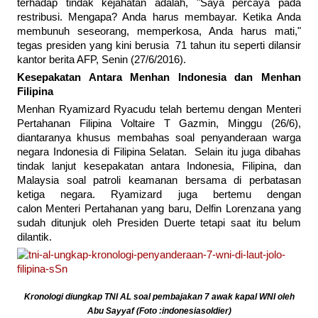
terhadap tindak kejahatan adalah, "Saya percaya pada
restribusi. Mengapa? Anda harus membayar. Ketika Anda
membunuh seseorang, memperkosa, Anda harus mati,"
tegas presiden yang kini berusia 71 tahun itu seperti dilansir
kantor berita AFP, Senin (27/6/2016).
Kesepakatan Antara Menhan Indonesia dan Menhan
Filipina
Menhan Ryamizard Ryacudu telah bertemu dengan Menteri
Pertahanan Filipina Voltaire T Gazmin, Minggu (26/6),
diantaranya khusus membahas soal penyanderaan warga
negara Indonesia di Filipina Selatan. Selain itu juga dibahas
tindak lanjut kesepakatan antara Indonesia, Filipina, dan
Malaysia soal patroli keamanan bersama di perbatasan
ketiga negara. Ryamizard juga bertemu dengan
calon Menteri Pertahanan yang baru, Delfin Lorenzana yang
sudah ditunjuk oleh Presiden Duerte tetapi saat itu belum
dilantik.
Kronologi diungkap TNI AL soal pembajakan 7 awak kapal WNI oleh
Abu Sayyaf (Foto :indonesiasoldier)