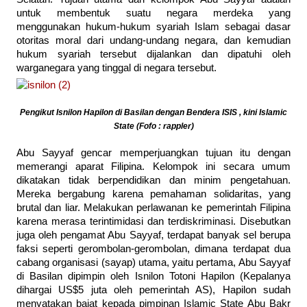
untuk membentuk suatu negara merdeka yang
menggunakan hukum-hukum syariah Islam sebagai dasar
otoritas moral dari undang-undang negara, dan kemudian
hukum syariah tersebut dijalankan dan dipatuhi oleh
warganegara yang tinggal di negara tersebut.
Pengikut Isnilon Hapilon di Basilan dengan Bendera ISIS , kini Islamic
State (Fofo : rappler)
Abu Sayyaf gencar memperjuangkan tujuan itu dengan
memerangi aparat Filipina. Kelompok ini secara umum
dikatakan tidak berpendidikan dan minim pengetahuan.
Mereka bergabung karena pemahaman solidaritas, yang
brutal dan liar. Melakukan perlawanan ke pemerintah Filipina
karena merasa terintimidasi dan terdiskriminasi. Disebutkan
juga oleh pengamat Abu Sayyaf, terdapat banyak sel berupa
faksi seperti gerombolan-gerombolan, dimana terdapat dua
cabang organisasi (sayap) utama, yaitu pertama, Abu Sayyaf
di Basilan dipimpin oleh Isnilon Totoni Hapilon (Kepalanya
dihargai US$5 juta oleh pemerintah AS), Hapilon sudah
menyatakan baiat kepada pimpinan Islamic State Abu Bakr