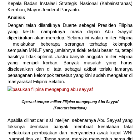
Kepala Badan Instalasi Strategis Nasional (Kabainstranas)
Kemhan, Mayor Jenderal Paryanto.
Analisis
Dengan telah dilantiknya Duerte sebagai Presiden Filipina
yang ke-16, nampaknya masa depan Abu Sayyaf
diperkirakan akan meredup. Selama ini walau militer Filipina
melakukan beberapa serangan terhadap kelompok
sempalan MNLF yang jumlahnya tidak terlalu besar itu, tetapi
hasilnya tidak optimal. Justru banyak anggota militer Filipina
yang menjadi korban. Banyak masalah yang harus
diselesaikan dan di tata sebagai akibat terlalu lamanya
penanganan kelompok tersebut yang kini sudah mengakar di
masyarakat Filipina Selatan.
Operasi tempur militer Filipina mengepung Abu Sayyaf
(Foto:arsipardava)
Apabila dilihat dari sisi intelijen, sebenarnya Abu Sayyaf yang
faksinya demikian banyak membuat kesalahan fatal
melakukan pembajakan dan menyandera awak kapal WNI
sampai tiga kali. Tanpa sadar, mereka menyentuh harga diri