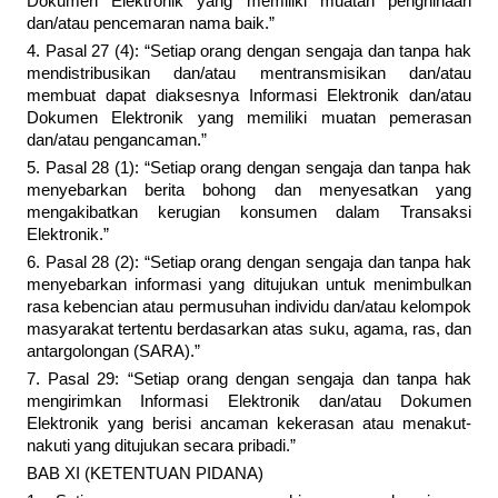
Dokumen Elektronik yang memiliki muatan penghinaan
dan/atau pencemaran nama baik.”
4. Pasal 27 (4): “Setiap orang dengan sengaja dan tanpa hak
mendistribusikan dan/atau mentransmisikan dan/atau
membuat dapat diaksesnya Informasi Elektronik dan/atau
Dokumen Elektronik yang memiliki muatan pemerasan
dan/atau pengancaman.”
5. Pasal 28 (1): “Setiap orang dengan sengaja dan tanpa hak
menyebarkan berita bohong dan menyesatkan yang
mengakibatkan kerugian konsumen dalam Transaksi
Elektronik.”
6. Pasal 28 (2): “Setiap orang dengan sengaja dan tanpa hak
menyebarkan informasi yang ditujukan untuk menimbulkan
rasa kebencian atau permusuhan individu dan/atau kelompok
masyarakat tertentu berdasarkan atas suku, agama, ras, dan
antargolongan (SARA).”
7. Pasal 29: “Setiap orang dengan sengaja dan tanpa hak
mengirimkan Informasi Elektronik dan/atau Dokumen
Elektronik yang berisi ancaman kekerasan atau menakut-
nakuti yang ditujukan secara pribadi.”
BAB XI (KETENTUAN PIDANA)