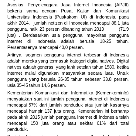
Asosiasi Penyelenggara Jasa Internet Indonesia (APJII)
bekerja sama dengan Pusat Kajian dan Komunikasi
Universitas Indonesia (Puskakom UI) di Indonesia, pada
akhir 2014, jumlah netizen di Indonesia mencapai 88,1 juta
pengguna, naik 23 persen dibanding tahun 2013 (71,9
juta) . Berdasarkan usia pengguna, mayoritas pengguna
internet di Indonesia adalah berusia 18-25 tahun.
Persentasenya mencapai 49,0 persen.
Artinya, segmen pengguna internet terbesar di Indonesia
adalah mereka yang termasuk kategori digital natives. Digital
natives adalah generasi yang lahir setelah tahun 1980, ketika
internet mulai digunakan masyarakat secara luas. Untuk
pengguna yang berusia 26-35 tahun sebesar 33,8 persen,
usia 35-45 tahun 14,6 persen.
Kementerian Komunikasi dan Informatika (Kemenkominfo)
menyatakan saat ini jumlah pengguna Internet di Indonesia
mencapai 57% dari jumlah penduduk atau jumlah kasarnya
mencapai hampir 137 juta orang. Kementerian ini berharap
pada akhir 2015 jumlah pengguna Internet di Indonesia telah
mencapai 150 juta orang atau sekitar 61% dari total
penduduk.