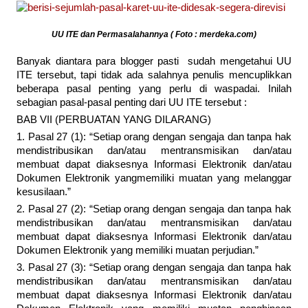
UU ITE dan Permasalahannya ( Foto : merdeka.com)
Banyak diantara para blogger pasti sudah mengetahui UU
ITE tersebut, tapi tidak ada salahnya penulis mencuplikkan
beberapa pasal penting yang perlu di waspadai. Inilah
sebagian pasal-pasal penting dari UU ITE tersebut :
BAB VII (PERBUATAN YANG DILARANG)
1. Pasal 27 (1): “Setiap orang dengan sengaja dan tanpa hak
mendistribusikan dan/atau mentransmisikan dan/atau
membuat dapat diaksesnya Informasi Elektronik dan/atau
Dokumen Elektronik yangmemiliki muatan yang melanggar
kesusilaan.”
2. Pasal 27 (2): “Setiap orang dengan sengaja dan tanpa hak
mendistribusikan dan/atau mentransmisikan dan/atau
membuat dapat diaksesnya Informasi Elektronik dan/atau
Dokumen Elektronik yang memiliki muatan perjudian.”
3. Pasal 27 (3): “Setiap orang dengan sengaja dan tanpa hak
mendistribusikan dan/atau mentransmisikan dan/atau
membuat dapat diaksesnya Informasi Elektronik dan/atau