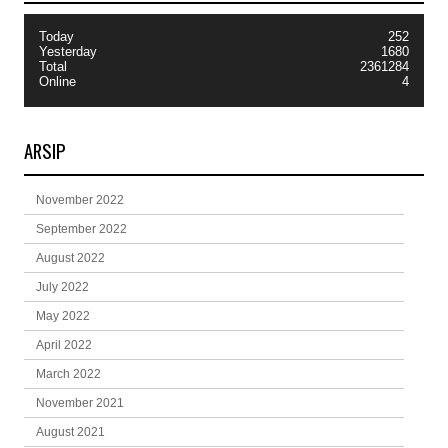
Today
252
Yesterday
1680
Total
2361284
Online
4
ARSIP
November 2022
September 2022
August 2022
July 2022
May 2022
April 2022
March 2022
November 2021
August 2021