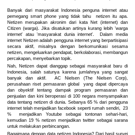
Banyak dari masyarakat Indonesia penguna internet atau
pemegang smart phone yang tidak tahu netizen itu apa.
Netizen merupakan akronim dari kata Net (internet) dan
Citizen (warga). Jika disatukan artinya kurang lebih 'warga
internet' atau 'masyarakat dunia internet'. Dalam media
internet Netizen adalah pengguna internet yang berpartisipasi
secara aktif, misalnya dengan berkomunikasi sesama
netizen, mengeluarkan pendapat, berkolaborasi, membangun
percakapan, menyebarkan topik.
Nah, Netizen dapat dianggap sebagai masyarakat baru di
Indonesia, salah satunya karena jumlahnya yang sangat
banyak dan aktif. AC Nielsen (The Nielsen Corp),
perusahaan riset pemasaran global yang dapat dipercaya
dan obyektif tentang dampak program pemasaran dan
penjualan dan kini beroperasi di 100 negara menyampaikan
data tentang netizen di dunia. Sebanya 65 % dari pengguna
internet telah menjadikan facebook seperti rumah sendiri, 23
% menjadikan Youtube sebagai tontonan sehari-hari,
kemudian 19 % netizen menjadikan twitter sebagai sarana
untuk melakukan perbincangan.
Bagaimana dengan data netizen Indonesia? Dari hasil survei