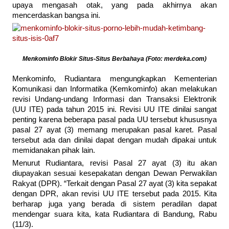
upaya mengasah otak, yang pada akhirnya akan
mencerdaskan bangsa ini.
Menkominfo Blokir Situs-Situs Berbahaya (Foto: merdeka.com)
Menkominfo, Rudiantara mengungkapkan Kementerian
Komunikasi dan Informatika (Kemkominfo) akan melakukan
revisi Undang-undang Informasi dan Transaksi Elektronik
(UU ITE) pada tahun 2015 ini. Revisi UU ITE dinilai sangat
penting karena beberapa pasal pada UU tersebut khususnya
pasal 27 ayat (3) memang merupakan pasal karet. Pasal
tersebut ada dan dinilai dapat dengan mudah dipakai untuk
memidanakan pihak lain.
Menurut Rudiantara, revisi Pasal 27 ayat (3) itu akan
diupayakan sesuai kesepakatan dengan Dewan Perwakilan
Rakyat (DPR). “Terkait dengan Pasal 27 ayat (3) kita sepakat
dengan DPR, akan revisi UU ITE tersebut pada 2015. Kita
berharap juga yang berada di sistem peradilan dapat
mendengar suara kita, kata Rudiantara di Bandung, Rabu
(11/3).