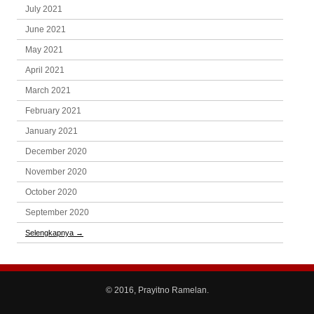
July 2021
June 2021
May 2021
April 2021
March 2021
February 2021
January 2021
December 2020
November 2020
October 2020
September 2020
Selengkapnya
→
© 2016, Prayitno Ramelan.