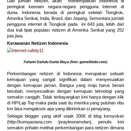
Dari jumlah netizen, akan menempatkan Indonesia di
peringkat keenam negara-negara pengguna Internet di
dunia. Indonesia berada di peringkat setelah Tiongkok,
Amerika Serikat, India, Brasil, dan Jepang. Sementara jumlah
pengguna internet di Tiongkok pada ini 643 juta, lebih dari
dua kali lipat populasi netizen di Amerika Serikat yang 252
juta jiwa.
Kerawanan Netizen Indonesia
Fahami Dahulu Dunia Maya (foto: game8indo.com)
Perkembangan netizen di Indonesia merupakan sebuah
kemajuan yang sangat signifikan dalam menyesuaikan
dengan kemajuan jaman. Bangsa yang maju harus berani
berubah, menyesuaikan dengan kemajuan teknologi yang
semakin canggih. Tidak terbayangkan kini hanya dengan klik
di HP/Lap Top maka pada saat itu mereka yang puluhan ribu
km bisa mengakses apa yang dikirimkan si penayang.
Sebagai blogger yang aktif sejak 2008 di blog keroyokan
(http://kompasiana.com /prayitnoramelan), penulis kini
semakin prihatin melihat perkembangan para netizen dimana