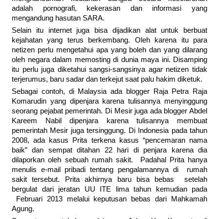
adalah pornografi, kekerasan dan informasi yang
mengandung hasutan SARA.
Selain itu internet juga bisa dijadikan alat untuk berbuat
kejahatan yang terus berkembang. Oleh karena itu para
netizen perlu mengetahui apa yang boleh dan yang dilarang
oleh negara dalam memosting di dunia maya ini. Disamping
itu perlu juga diketahui sangsi-sangsinya agar netizen tidak
terjerumus, baru sadar dan terkejut saat palu hakim diketuk.
Sebagai contoh, di Malaysia ada blogger Raja Petra Raja
Komarudin yang dipenjara karena tulisannya menyinggung
seorang pejabat pemerintah. Di Mesir juga ada blogger Abdel
Kareem Nabil dipenjara karena tulisannya membuat
pemerintah Mesir juga tersinggung. Di Indonesia pada tahun
2008, ada kasus Prita terkena kasus “pencemaran nama
baik” dan sempat ditahan 22 hari di penjara karena dia
dilaporkan oleh sebuah rumah sakit. Padahal Prita hanya
menulis e-mail pribadi tentang pengalamannya di rumah
sakit tersebut. Prita akhirnya baru bisa bebas setelah
bergulat dari jeratan UU ITE lima tahun kemudian pada
Februari 2013 melalui keputusan bebas dari Mahkamah
Agung.