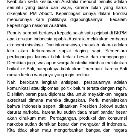
Keributan serta kesibukan Australia menurut penulis adalah
sesuatu yang biasa dan wajar, karena itulah yang harus
dikerjakan PM Abbott. Kepentingan dirinya dalam kondisi
menurunnya karir politiknya digabungkannya kedalam
kepentingan nasional Australia.
Penulis sempat bertanya kepada salah satu pejabat di BKPM
apa kerugian Indonesia apabila Australia melakukan embargo
ekonomi misalnya. Dari informasinya, masalah utama adalah
kita akan kekurangan suplai daging sapi. Sementara
perdagangan lainnya tidak terlalu besar dan mengganggu.
Demikian juga, walaupun warga Australia diimbau melakukan
boikot ke Bali, nampaknya tidak akan "mempan" karena Bali
rumah kedua warganya yang ingin berlibur.
Nah, berbicara langkah antisipasi, persoalannya adalah
komunikasi atau diplomasi politik belum tertata dengan rapih.
Disinilah peran para diplomat kita untuk meyakinkan negara
akreditasi dimana mereka ditugaskan. Perlu menjelaskan
bahwa Indonesia seperti dikatakan Presiden Jokowi sudah
darurat narkoba, karena itu sudah tiada maaf bandar besar
akan dihukum mati. Perdagangan, produksi dan konsumsi
narkoba sudah demikian besar dan mengakar di Indonesia.
Kita tidak akan mau mengorbankan bangsa dan negara