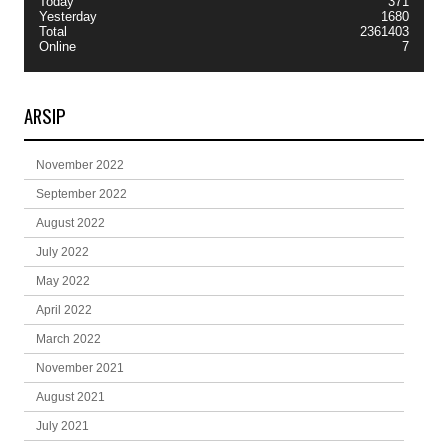
Today
371
Yesterday
1680
Total
2361403
Online
7
ARSIP
November 2022
September 2022
August 2022
July 2022
May 2022
April 2022
March 2022
November 2021
August 2021
July 2021