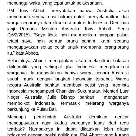
menunggu waktu yang tepat untuk pelaksanaan.
PM Tony Abbott menyatakan bahwa Australia akan
menempuh semua opsi hukum untuk menyelamatkan dua
warga negaranya dari eksekusi mati di Indonesia. Demikian
janji Perdana Menteri Australia Tony Abbott, Senin
(16/2/2015). "Saya tidak ingin memberikan harapan palsu,
tetapi saya ingin semua orang paham, kami sedang
mengupayakan setiap celah untuk membantu orang-orang
itu," kata Abbott.
Selanjutnya Abbott mengatakan akan melakukan balasan
diplomatik yang setimpal jika Indonesia mengeksekusi
warganya. Ia mengatakan bahwa warga negara Australia
sudah muak dengan langkah Indonesia tersebut. Warga
negara Australia bahkan membuat petisi yang meminta
Indonesia mengampuni Chan dan Sukumaran. Menteri Luar
Negeri Australia Julie Bishop bahkan mengancam
memboikot Indonesia, termasuk melarang warganya
berkunjung ke Pulau Bali.
Mengapa pemerintah Australia demikian gencar
mengupayakan agar kedua warganya lepas dari regu
tembak? Nampaknya ini dapat dikatakan lebih dilatar
belakangi dengan posisi politik dari PM Abbott yang kurang