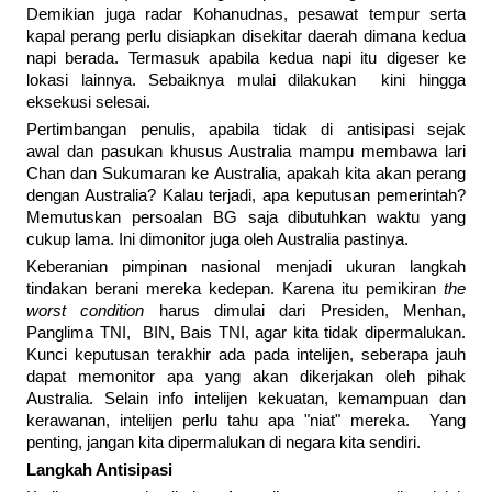
Demikian juga radar Kohanudnas, pesawat tempur serta
kapal perang perlu disiapkan disekitar daerah dimana kedua
napi berada. Termasuk apabila kedua napi itu digeser ke
lokasi lainnya. Sebaiknya mulai dilakukan kini hingga
eksekusi selesai.
Pertimbangan penulis, apabila tidak di antisipasi sejak
awal dan pasukan khusus Australia mampu membawa lari
Chan dan Sukumaran ke Australia, apakah kita akan perang
dengan Australia? Kalau terjadi, apa keputusan pemerintah?
Memutuskan persoalan BG saja dibutuhkan waktu yang
cukup lama. Ini dimonitor juga oleh Australia pastinya.
Keberanian pimpinan nasional menjadi ukuran langkah
tindakan berani mereka kedepan. Karena itu pemikiran
the
worst condition
harus dimulai dari Presiden, Menhan,
Panglima TNI, BIN, Bais TNI, agar kita tidak dipermalukan.
Kunci keputusan terakhir ada pada intelijen, seberapa jauh
dapat memonitor apa yang akan dikerjakan oleh pihak
Australia. Selain info intelijen kekuatan, kemampuan dan
kerawanan, intelijen perlu tahu apa "niat" mereka. Yang
penting, jangan kita dipermalukan di negara kita sendiri.
Langkah Antisipasi