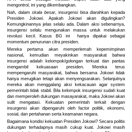
mengontrol, ini yang dikembangkan.
Nah, dalam
skala besar
, insurgensi bisa diarahkan kepada
Presiden Jokowi. Apakah Jokowi akan digulingkan?
Kemungkinannya jelas selalu ada. Dalam aksi sebenarnya,
insurgensi selalu mengunakan massa untuk melakukan
revolusi kecil. Kasus BG ini hanya dipakai sebagai
momentum penurunan citra presiden.
Mereka pertama akan memperlemah kepemimpinan
nasional, kemudian meyakinkan masyarakat bahwa
insurgensi adalah kelompok/golongan terkuat dan pantas
mengambil kekuasaan presiden. Mereka terus
mempengaruhi masyarakat, bahwa bersama Jokowi tidak
hanya merugikan tetapi akan menyengsarakan. Selanjutnya
mereka akan menggalang aksi kekacauan agar system
pemerintah tidak stabil. Bila kelompok insurgensi sudah kuat
dan memperoleh dukungan masayarakat, maka Jokowi akan
sulit mengatasi. Kekuatan pemerintah terkait dengan
insurgensi akan dipengaruhi oleh factor politik, ekonomi,
sosial, dan pertahanan serta keamanan negara.
Bagaimana kondisi kekuatan Presiden Jokowi? Secara politis
dukungan terhadapnya masih cukup kuat. Jokowi masih