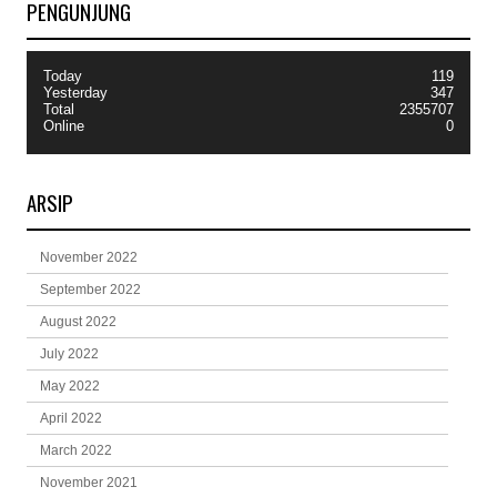
PENGUNJUNG
Today
119
Yesterday
347
Total
2355707
Online
0
ARSIP
November 2022
September 2022
August 2022
July 2022
May 2022
April 2022
March 2022
November 2021