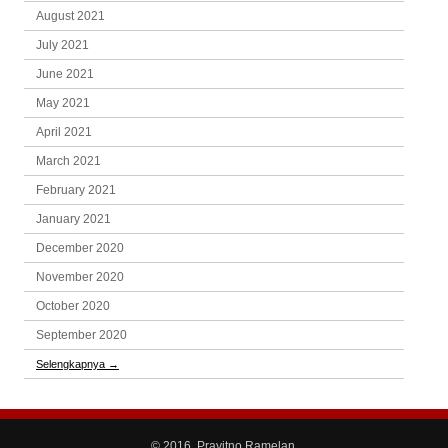
August 2021
July 2021
June 2021
May 2021
April 2021
March 2021
February 2021
January 2021
December 2020
November 2020
October 2020
September 2020
Selengkapnya
→
© 2016, Prayitno Ramelan.