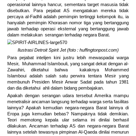
operasional lainnya hancur, sementara target masusia tidak
disebutkan. Para pejabat AS mengatakan mereka tidak
percaya al-Fadhli adalah pemimpin tertinggi kelompok itu, ia
hanyalah pemimpin Khorasan nomor tiga yang bertanggung
jawab terhadap operasi eksternal yang bertanggung jawab
dalam melakukan serangan terhadap negara Barat.
Ilustrasi Detroit Spirit Jet (foto : huffingtonpost.com)
Para pejabat intelijen kini justru lebih mewaspadai warga
Mesir, Muhammad Islambouli, yang sangat dekat dengan al-
Zawahiri, diketahui bahwa kakaknya Mohammed
Islamboui adalah salah satu perwira tentara Mesir yang
membunuh Presiden Mesir Anwar Sadat pada tahun 1981
dan dia diketahui ahli dalam bidang pembajakan.
Apakah dengan serangan udara tersebut Amerika mampu
menetralisir ancaman langsung terhadap warga serta fasilitas
lainnya? Apakah kemudian negara-negara Barat lainnya di
Eropa juga kemudian bebas? Nampaknya tidak demikian.
Teori memotong kepala ular selama ini dinilai berhasil
dilakukan. Ancaman terhadap AS dan negara-negara Barat
lainnya setelah tewasnya pimpinan Al-Qaeda dinilai menurun