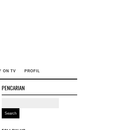
Y ON TV
PROFIL
PENCARIAN