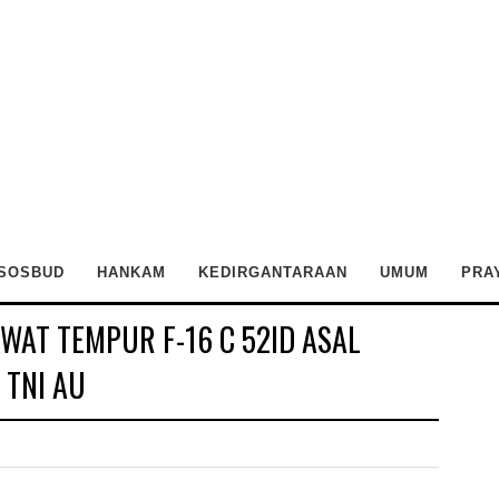
SOSBUD
HANKAM
KEDIRGANTARAAN
UMUM
PRA
AT TEMPUR F-16 C 52ID ASAL
 TNI AU