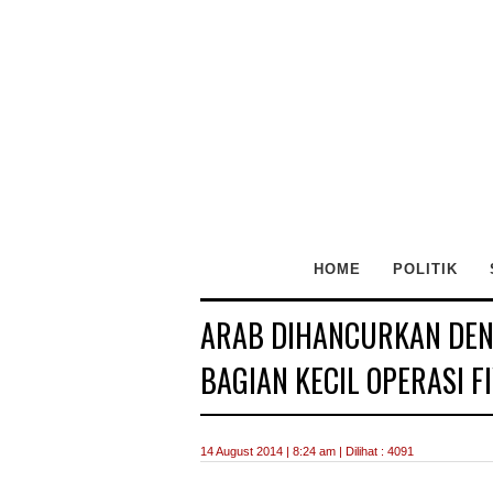
HOME
POLITIK
ARAB DIHANCURKAN DENG
BAGIAN KECIL OPERASI F
14 August 2014 | 8:24 am | Dilihat : 4091