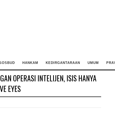
SOSBUD
HANKAM
KEDIRGANTARAAN
UMUM
PRA
AN OPERASI INTELIJEN, ISIS HANYA
IVE EYES