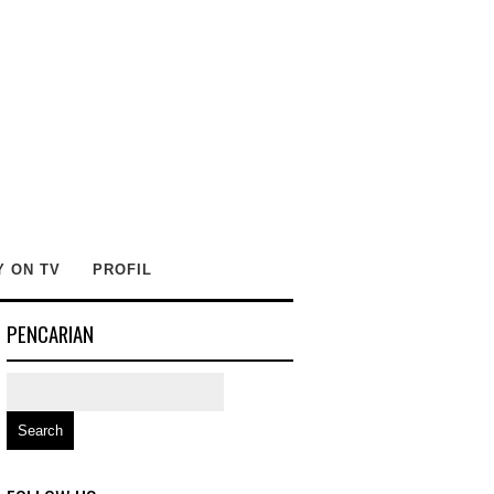
Y ON TV
PROFIL
PENCARIAN