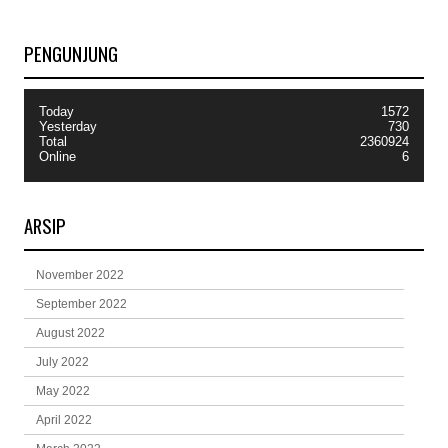
PENGUNJUNG
Today
1572
Yesterday
730
Total
2360924
Online
6
ARSIP
November 2022
September 2022
August 2022
July 2022
May 2022
April 2022