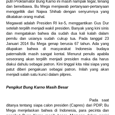
putri Proklamator Bung Karno ini masih nampak tegar, tenang
dan berwibawa. Bu Mega menjawab pertanyaan-pertanyaan
menggelitik dari Najwa Shihab dengan senyumnya yang
dikatakan orang mahal.
Megawati adalah Presiden RI ke-5, menggantikan Gus Dur
setelah terpilih menjadi wakil presiden. Banyak yang kini sinis
dan mengatakan bahwa dia sudah dua kali kalah dalam
pemilu dan usianya sudah cukup tua. Pada tanggal 23
Januari 2014 Bu Mega genap berusia 67 tahun. Ada yang
dilupakan bahwa di masyarakat Indonesia budaya
paternalistik masih sangat kental. Menurut penulis apabila
seseorang akan terpilih menjadi presiden maka dia harus
diakui dahulu sebagai patron. Kini tinggal kita nilai siapa yang
patut diberi pengakuan sebagai patron. Inilah yang akan
menjadi salah satu kunci dalam pilpres.
Pengikut Bung Karno Masih Besar
Pada saat
ditanya tentang siapa calon presiden (Capres) dari PDIP, Bu
Mega menjelaskan bahwa di Indonesia, para pecinta dan