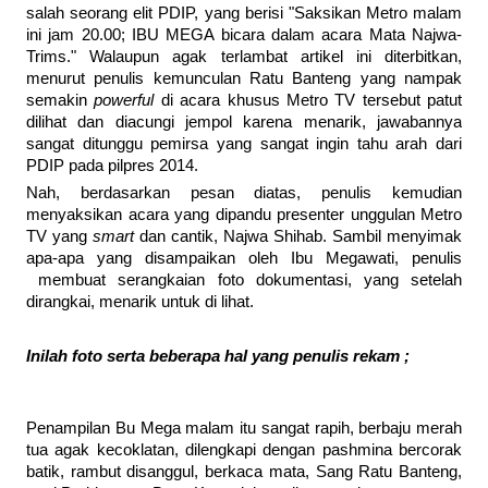
salah seorang elit PDIP, yang berisi "Saksikan Metro malam
ini jam 20.00; IBU MEGA bicara dalam acara Mata Najwa-
Trims." Walaupun agak terlambat artikel ini diterbitkan,
menurut penulis kemunculan Ratu Banteng yang nampak
semakin
powerful
di acara khusus Metro TV tersebut patut
dilihat dan diacungi jempol karena menarik, jawabannya
sangat ditunggu pemirsa yang sangat ingin tahu arah dari
PDIP pada pilpres 2014.
Nah, berdasarkan pesan diatas, penulis kemudian
menyaksikan acara yang dipandu presenter unggulan Metro
TV yang
smart
dan cantik, Najwa Shihab. Sambil menyimak
apa-apa yang disampaikan oleh Ibu Megawati, penulis
membuat serangkaian foto dokumentasi, yang setelah
dirangkai, menarik untuk di lihat.
Inilah foto serta beberapa hal yang penulis rekam ;
Penampilan Bu Mega malam itu sangat rapih, berbaju merah
tua agak kecoklatan, dilengkapi dengan pashmina bercorak
batik, rambut disanggul, berkaca mata, Sang Ratu Banteng,