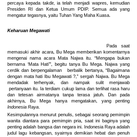
percaya kepada takdir, ia telah menjadi wapres, kemudian
Presiden RI dan Ketua Umum PDIP. Semua ada yang
mengatur tegasnya, yaitu Tuhan Yang Maha Kuasa.
Keharuan Megawati
Pada saat
memasuki akhir acara, Bu Mega memberikan komentarnya
mengenai nama acara Mata Najwa itu. “Mengapa bukan
bernama ‘Mata Hati’”, begitu tanya Bu Mega. Najwa yang
cerdik dan berpengalaman berbalik bertanya, “Bagaimana
dengan mata hati Ibu Megawati ?,” sergah Najwa. Bu Mega
mendadak terhenyak, dan nampak sulit menjawab
pertanyaan itu. Ia terdiam cukup lama dan terlihat rasa haru
dan tetesan airmatanya tanpa terasa jatuh. Dan pada
akhirnya, Bu Mega hanya mengatakan, yang penting
Indonesia Raya
.
Kesimpulannya menurut penulis, sebagai seorang pemimpin
wanita diantara para pemimpin pria, saat ini baginya yang
penting adalah bangsa dan negara ini. Indonesia Raya adalah
judul lagu kebangsan, syairnya demikian hebat dan penuh