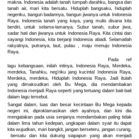
makna. Indonesia adalah tanah tumpah darahku, bangsa dan
tanah air, mari kita bersatu. Hiduplah bangsaku, hiduplah
negeriku, bangun badannya, bangun jiwanya untuk Indonesia
Raya. Indonesia tanah yang kaya, yang mulis disana kita
berdiri, untuk selama-lamanya. Subur tanah, subur jiwa,
sadar hati dan jiwanya untuk Indonesia Raya. Kita cintai dan
sayangi Indonesia, kita berjanji Indonesia abadi. Selamatlah
rakyatnya, putranya, laut, pulau , maju menuju Indonesia
Raya.
Pada ref
lagu kebangsaan, inilah intinya, Indonesia Raya, Merdeka,
merdeka, Tanahku, neg'riku jang kucinta! Indonesia Raya,
Merdeka, merdeka, Hiduplah Indonesia Raya. Jadi itulah
yang dimaksudkan oleh Bu Mega, dia mendambakan
Indonesia menjadi Raya seperti yang tertuang dalam bait-bait
dalam lagu tersebut.
Sangat dalam, luas dan besar kecintaan Bu Mega kepada
negeri ini, diproklamasikan oleh ayahnya, dan kini dia
mengatakan pada usia senjanya mendambakan paling tidak
dalam lima tahun kedepan, ungkapan dalam syair itu dapat
kita wujudkan, mari bangkit, jangan berseteru, jangan curang,
bersatu dan kita dukung siapapun yang akan menjadi