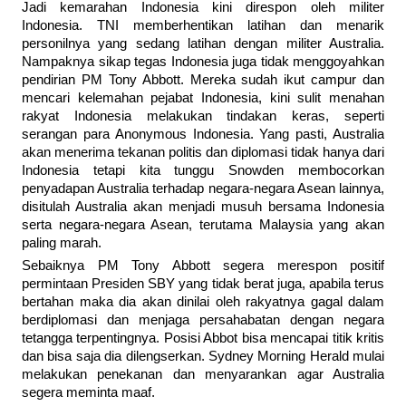
Jadi kemarahan Indonesia kini direspon oleh militer
Indonesia. TNI memberhentikan latihan dan menarik
personilnya yang sedang latihan dengan militer Australia.
Nampaknya sikap tegas Indonesia juga tidak menggoyahkan
pendirian PM Tony Abbott. Mereka sudah ikut campur dan
mencari kelemahan pejabat Indonesia, kini sulit menahan
rakyat Indonesia melakukan tindakan keras, seperti
serangan para Anonymous Indonesia. Yang pasti, Australia
akan menerima tekanan politis dan diplomasi tidak hanya dari
Indonesia tetapi kita tunggu Snowden membocorkan
penyadapan Australia terhadap negara-negara Asean lainnya,
disitulah Australia akan menjadi musuh bersama Indonesia
serta negara-negara Asean, terutama Malaysia yang akan
paling marah.
Sebaiknya PM Tony Abbott segera merespon positif
permintaan Presiden SBY yang tidak berat juga, apabila terus
bertahan maka dia akan dinilai oleh rakyatnya gagal dalam
berdiplomasi dan menjaga persahabatan dengan negara
tetangga terpentingnya. Posisi Abbot bisa mencapai titik kritis
dan bisa saja dia dilengserkan. Sydney Morning Herald mulai
melakukan penekanan dan menyarankan agar Australia
segera meminta maaf.