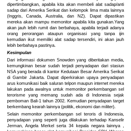
dipertimbangkan, apabila kita akan membeli alat sadap/anti
sadap dari Amerika Serikat dan kelompok lima mata lainnya
(Inggris, Canada, Australia, dan NZ). Dapat dipastikan
mereka akan mampu memonitor apabila kita gunakan.Yang
akan jauh lebih rumit dan berbahaya, apabila terjadi adanya
orang perorangan ataupun organisasi yang tanpa ijin
kemudian ikut memiliki alat sadap tersendiri, ini akan jauh
lebih berbahaya pastinya.
Kesimpulan
Dari informasi dokumen Snowden yang diberitakan media,
kemungkinan besar sudah terjadi penyadapan dari stasiun
NSA yang berada di kantor Kedutaan Besar Amerika Serikat
di Gambir Jakarta. Dapat diperkirakan upaya penyadapan
arus komunikasi baik saluran telpon maupun internet mereka
lakukan pada awalnya untuk memonitor perkembangan sel
terorisme yang memang sudah ada di Indonesia sejak
pemboman Bali-1 tahun 2002. Kemudian penyadapan target
berkembang kearah lainnya (politik, ekonomi dan militer).
Selain memonitor perkembangan sel teroris di Indonesia,
penyadapan yang seperti juga dilakukan terhadap Kanselir
Jerman, Angela Merkel serta 34 kepala negara lainnya ,