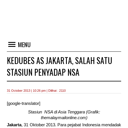
MENU
KEDUBES AS JAKARTA, SALAH SATU
STASIUN PENYADAP NSA
31 October 2013 | 10:26 pm | Dilihat : 2110
[google-translator]
Stasiun NSA di Asia Tenggara (Grafik:
themalaymailonline.com)
Jakarta
, 31 Oktober 2013. Para pejabat Indonesia mendadak