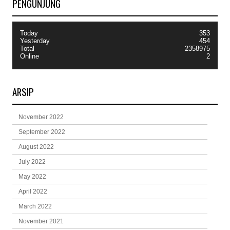
PENGUNJUNG
Today
353
Yesterday
454
Total
2358975
Online
2
ARSIP
November 2022
September 2022
August 2022
July 2022
May 2022
April 2022
March 2022
November 2021