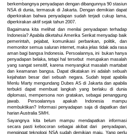
berkembangnya penyadapan dengan dibangunnya 90 stasiun
NSA di dunia, termasuk di Jakarta. Dengan demikian dapat
diperkirakan bahwa penyadapan sudah terjadi cukup lama,
diperkirakan aktif sejak tahun 2007.
Bagaimana kita melihat dan menilai penyadapan terhadap
Indonesia? Apabila diketahui Amerika Serikat menyadap baik
pemerintah, pejabat, komunikasi perbankan, politik, dan
memonitor semua saluran internet, maka jelas tidak ada rasa
aman bagi bangsa Indonesia. Persoalannya, ini bukan hanya
penyadapan belaka, tetapi hal tersebut merupakan masalah
yang sangat sensitif, karena menyangkut masalah martabat
dan keamanan bangsa. Dapat dikatakan ini adalah sebuah
kejahatan besar dari sebuah negara. Sudah tepat apabila
Menlu Marty mengundang Dubes AS di Jakarta dan apabila
terbukti dapat membuat langkah yang berlaku di dunia
diplomasi, mempersona non gratakan, sebagai penanggung
jawab. Persoalannya apakah Indonesia mampu
membuktikan? Informasi penyadapan saja di dapatkan dari
harian Australia SMH.
Sayangnya kita belum mampu mendapatkan informasi
secara pasti kebocoran sebagai akibat dari penyadapan,
mengingat teknologi NSA sudah demikian maju. Yang perlu