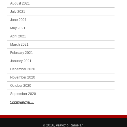
August 2021
July 2021
June 2021
May 2021
April 2021
March 2021
February 2021
January 2021
December 2020
November 2020
October 2020
September 2020
Selengkapnya
→
© 2016, Prayitno Ramelan.