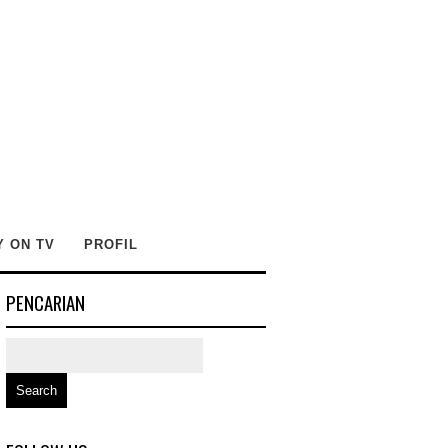
Y ON TV
PROFIL
PENCARIAN