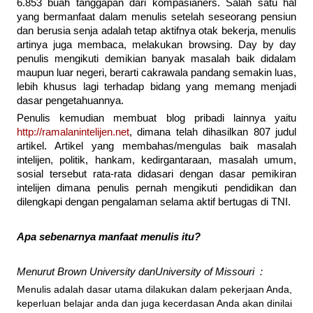
6.853
buah tanggapan dari kompasianers. Salah satu hal
yang bermanfaat dalam menulis setelah seseorang pensiun
dan berusia senja adalah tetap aktifnya otak bekerja, menulis
artinya juga membaca, melakukan browsing. Day by day
penulis mengikuti demikian banyak masalah baik didalam
maupun luar negeri, berarti cakrawala pandang semakin luas,
lebih khusus lagi terhadap bidang yang memang menjadi
dasar pengetahuannya.
Penulis kemudian membuat blog pribadi lainnya yaitu
http://ramalanintelijen.net
, dimana telah dihasilkan 807 judul
artikel. Artikel yang membahas/mengulas baik masalah
intelijen, politik, hankam, kedirgantaraan, masalah umum,
sosial tersebut rata-rata didasari dengan dasar pemikiran
intelijen dimana penulis pernah mengikuti pendidikan dan
dilengkapi dengan pengalaman selama aktif bertugas di TNI.
Apa sebenarnya manfaat menulis itu?
Menurut
Brown University danUniversity of Missouri :
Menulis adalah dasar utama dilakukan dalam pekerjaan Anda,
keperluan belajar anda dan juga kecerdasan Anda akan dinilai