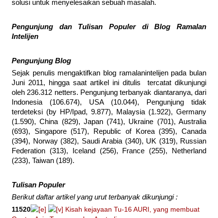
solusi untuk menyelesaikan sebuah masalah.
Pengunjung dan Tulisan Populer di Blog Ramalan
Intelijen
Pengunjung Blog
Sejak penulis mengaktifkan blog ramalanintelijen pada bulan
Juni 2011, hingga saat artikel ini ditulis tercatat dikunjungi
oleh 236.312 netters. Pengunjung terbanyak diantaranya, dari
Indonesia (106.674), USA (10.044), Pengunjung tidak
terdeteksi (by HP/Ipad, 9.877), Malaysia (1.922), Germany
(1.590), China (829), Japan (741), Ukraine (701), Australia
(693), Singapore (517), Republic of Korea (395), Canada
(394), Norway (382), Saudi Arabia (340), UK (319), Russian
Federation (313), Iceland (256), France (255), Netherland
(233), Taiwan (189).
Tulisan Populer
Berikut daftar artikel yang urut terbanyak dikunjungi :
11520
Kisah kejayaan Tu-16 AURI, yang membuat