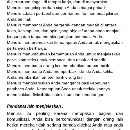
di perguruan tinggi, di tempat kerja, dan di masyarakat.
Menulis mengekspresikan siapa Anda sebagai pribadi.
Menulis adalah portabel dan permanen. Itu membuat pikiran
Anda terlihat.
Menulis membantu Anda bergerak dengan mudah di antara
fakta, kesimpulan, dan opini yang objektif tanpa anda menjadi
bingung dan tanpa membingungkan pembaca Anda.
Menulis mempromosikan kemampuan Anda untuk mengajukan
pertanyaan berharga.
Menulis menumbuhkan kemampuan Anda untuk menjelaskan
posisi kompleks untuk pembaca, dan untuk diri sendiri.
Menulis membantu orang lain memberikan umpan balik.
Menulis membantu Anda memperbaiki ide-ide Anda ketika
Anda memberikan umpan balik orang lain.
Menulis mengharuskan Anda mengantisipasi kebutuhan
pembaca Anda. Kemampuan Anda untuk melakukannya
menunjukkan fleksibilitas intelektual dan kematangan.
Pendapat lain menjelaskan :
Menulis itu penting karena merupakan bagian dari
komunikasi. Anda bisa berkomunikasi dengan orang lain
ketika mereka tidak sedang berada didekat Anda atau pada