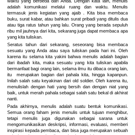
waktu yang berbeda dari Anda. Dengan kata lain, menulis
adalah komunikasi melalui ruang dan waktu. Menulis
termasuk jenis kegiatan yang ajaib . Kita bisa membaca
buku, surat kabar, atau bahkan surat pribadi yang ditulis dua
atau tiga ratus tahun yang lalu. Orang yang berada sepuluh
ribu mil jauhnya dari kita, sekarang juga dapat membaca apa
yang kita tuliskan.
Seratus tahun dari sekarang, seseorang bisa membaca
sesuatu yang Anda atau saya tuliskan pada hari ini. Oleh
karena itu selama kita yakini bahwa menulis adalah bagian
dari ibadah kita, maka sesuatu yang kita tuliskan apabila
bermanfaat bagi orang lain, selama ilmu itu dibaca orang lain,
itu merupakan bagian dari pahala kita, hingga kapanpun.
Inilah salah satu keyakinan dari old soldier. Oleh karena itu,
menulislah dengan hati yang bersih dan dengan niat yang
baik, untuk meraih pahala sebagai salah satu bekal di akhirat
nanti.
Pada akhirnya, menulis adalah suatu bentuk komunikasi.
Semua orang faham jenis menulis untuk tujuan menghibur,
tetapi menulis juga digunakan sebagai sarana untuk
mengomunikasikan deskripsi, informasi, evaluasi, memberi
inspirasi kepada pembaca, dan bisa juga merupakan sebuah