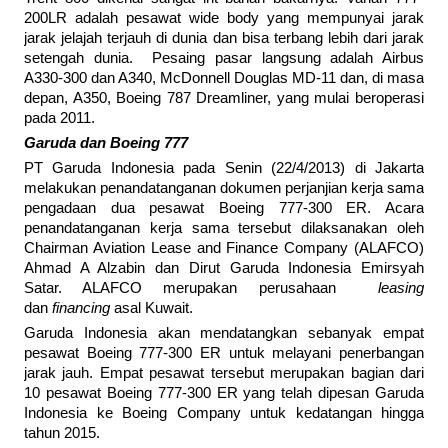
200LR adalah pesawat wide body yang mempunyai jarak
jarak jelajah terjauh di dunia dan bisa terbang lebih dari jarak
setengah dunia. Pesaing pasar langsung adalah Airbus
A330-300 dan A340, McDonnell Douglas MD-11 dan, di masa
depan, A350, Boeing 787 Dreamliner, yang mulai beroperasi
pada 2011.
Garuda dan Boeing 777
PT Garuda Indonesia pada Senin (22/4/2013) di Jakarta
melakukan penandatanganan dokumen perjanjian kerja sama
pengadaan dua pesawat Boeing 777-300 ER. Acara
penandatanganan kerja sama tersebut dilaksanakan oleh
Chairman Aviation Lease and Finance Company (ALAFCO)
Ahmad A Alzabin dan Dirut Garuda Indonesia Emirsyah
Satar. ALAFCO merupakan perusahaan
leasing
dan
financing
asal Kuwait.
Garuda Indonesia akan mendatangkan sebanyak empat
pesawat Boeing 777-300 ER untuk melayani penerbangan
jarak jauh. Empat pesawat tersebut merupakan bagian dari
10 pesawat Boeing 777-300 ER yang telah dipesan Garuda
Indonesia ke Boeing Company untuk kedatangan hingga
tahun 2015.