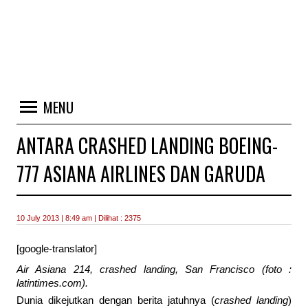
MENU
ANTARA CRASHED LANDING BOEING-
777 ASIANA AIRLINES DAN GARUDA
10 July 2013 | 8:49 am | Dilihat : 2375
[google-translator]
Air Asiana 214, crashed landing, San Francisco (foto :
latintimes.com).
Dunia dikejutkan dengan berita jatuhnya (
crashed landing
)