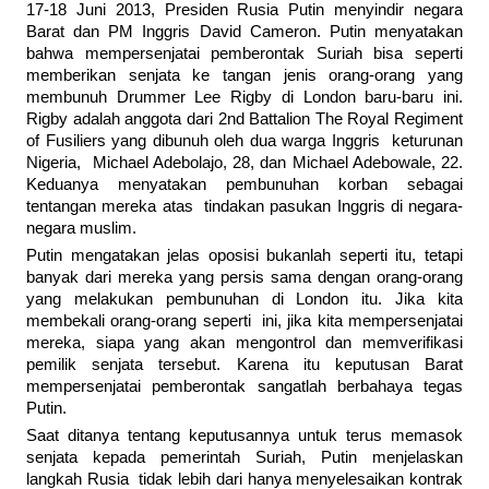
17-18 Juni 2013, Presiden Rusia Putin menyindir negara
Barat dan PM Inggris David Cameron. Putin menyatakan
bahwa mempersenjatai pemberontak Suriah bisa seperti
memberikan senjata ke tangan jenis orang-orang yang
membunuh Drummer Lee Rigby di London baru-baru ini.
Rigby adalah anggota dari 2nd Battalion The Royal Regiment
of Fusiliers yang dibunuh oleh dua warga Inggris keturunan
Nigeria, Michael Adebolajo, 28, dan Michael Adebowale, 22.
Keduanya menyatakan pembunuhan korban sebagai
tentangan mereka atas tindakan pasukan Inggris di negara-
negara muslim.
Putin mengatakan jelas oposisi bukanlah seperti itu, tetapi
banyak dari mereka yang persis sama dengan orang-orang
yang melakukan pembunuhan di London itu. Jika kita
membekali orang-orang seperti ini, jika kita mempersenjatai
mereka, siapa yang akan mengontrol dan memverifikasi
pemilik senjata tersebut. Karena itu keputusan Barat
mempersenjatai pemberontak sangatlah berbahaya tegas
Putin.
Saat ditanya tentang keputusannya untuk terus memasok
senjata kepada pemerintah Suriah, Putin menjelaskan
langkah Rusia tidak lebih dari hanya menyelesaikan kontrak