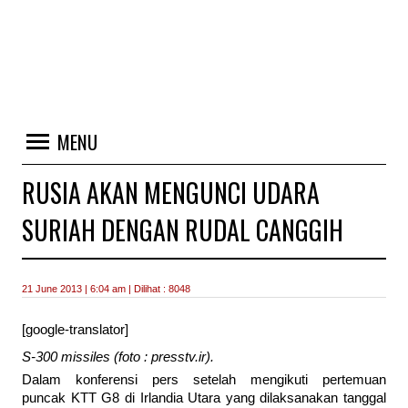
MENU
RUSIA AKAN MENGUNCI UDARA
SURIAH DENGAN RUDAL CANGGIH
21 June 2013 | 6:04 am | Dilihat : 8048
[google-translator]
S-300 missiles (foto : presstv.ir).
Dalam konferensi pers setelah mengikuti pertemuan
puncak KTT G8 di Irlandia Utara yang dilaksanakan tanggal