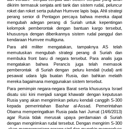
dikirim termasuk senjata anti tank dan sistem rudal, peluncur
roket dan roket serta puluhan Humvee lapis baja. Ahli strategi
perang senior di Pentagon percaya bahwa mereka dapat
mengubah adegan perang di Suriah untuk kepentingan
kelompok pemberontak dengan bantuan kargo tersebut,
khususnya dengan diberikannya sistem rudal panggul dan
kendaraan Humvee multiguna.
Para ahli militer mengatakan, tampaknya AS telah
memutuskan mengubah strategi perang di Suriah dan
membuka front baru di negara tersebut. Para analis juga
mengatakan bahwa Perancis juga telah memasok
pemberontak di Suriah dengan peluru kendali (rudal) anti
pesawat udara Igla buatan Rusia, dan bahkan melatih
mereka bagaimana menggunakan sistem tersebut.
Para pemimpin negara-negara Barat serta khususnya Israel
disatu sisi kini menjadi sangat khawatir dengan keputusan
Rusia yang akan mengirimkan peluru kendali canggih S-300
kepada pemerintahan Bashar al-Assad. Pemerintahan
Obama memperingatkan Rusia pada hari Jumat (14/6/2013)
agar Rusia tidak merusak upaya perdamaian di Suriah
dengan mengirimkan rudal tersebut. Dengan mengirim S-300