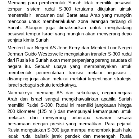
Memang para pemberontak Suriah tidak memiliki pesawat
tempur, sistem rudal S-300 terutama ditujukan uintuk
menetralisir ancaman dari Barat atau Arab yang mungkin
mencoba untuk memberlakukan zona larangan terbang di
Suriah. Ataupun juga dimaksudkan untuk menghadang
pesawat tempur Israel yang mungkin akan menyerang depo
senjata kimia Suriah.
Menteri Luar Negeri AS John Kerry dan Menteri Luar Negeri
Jerman Guido Westerwelle mengatakan transfer S-300 rudal
dari Rusia ke Suriah akan memperpanjang perang saudara di
negara itu. Sebuah upaya yang membahayakan untuk
membentuk pemerintahan transisi melalui negosiasi ,
disamping juga akan melukai melukai kepentingan strategis
Israel sebagai sekutu terdekatnya.
Nampaknya memang AS dan sekutunya, negara-negara
Arab dan Israel sangat mengkhawatirkan apabila Suriah
memiliki Rudal S-300. Rudal ini memiliki jangkauan hingga
200 kilometer (125 mil) dan mempunyai kemampuan untuk
melacak dan menyerang beberapa sasaran secara
bersamaan dengan presisi yang mematikan. Para pejabat
Rusia mengatakan S-300 juga mampu menembak jatuh hulu
ledak rudal balistik jarak pendek dan menengah. Rusia