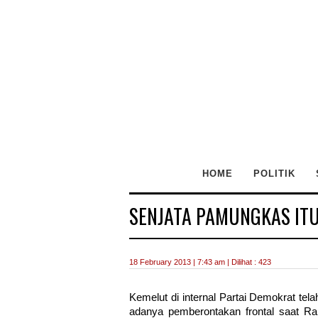
HOME
POLITIK
SENJATA PAMUNGKAS ITU
18 February 2013 | 7:43 am | Dilihat : 423
Kemelut di internal Partai Demokrat tel
adanya pemberontakan frontal saat Ra