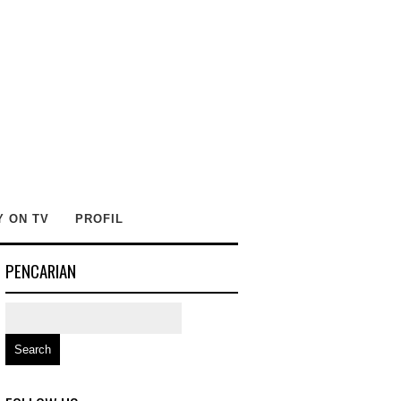
Y ON TV
PROFIL
PENCARIAN