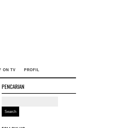
Y ON TV
PROFIL
PENCARIAN