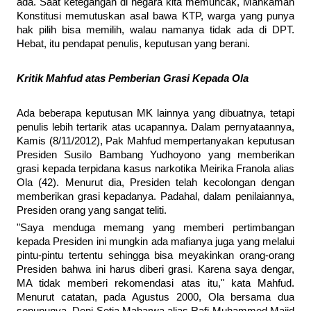
ada. Saat ketegangan di negara kita memuncak, Mahkamah
Konstitusi memutuskan asal bawa KTP, warga yang punya
hak pilih bisa memilih, walau namanya tidak ada di DPT.
Hebat, itu pendapat penulis, keputusan yang berani.
Kritik Mahfud atas Pemberian Grasi Kepada Ola
Ada beberapa keputusan MK lainnya yang dibuatnya, tetapi
penulis lebih tertarik atas ucapannya. Dalam pernyataannya,
Kamis (8/11/2012), Pak Mahfud mempertanyakan keputusan
Presiden Susilo Bambang Yudhoyono yang memberikan
grasi kepada terpidana kasus narkotika Meirika Franola alias
Ola (42). Menurut dia, Presiden telah kecolongan dengan
memberikan grasi kepadanya. Padahal, dalam penilaiannya,
Presiden orang yang sangat teliti.
"Saya menduga memang yang memberi pertimbangan
kepada Presiden ini mungkin ada mafianya juga yang melalui
pintu-pintu tertentu sehingga bisa meyakinkan orang-orang
Presiden bahwa ini harus diberi grasi. Karena saya dengar,
MA tidak memberi rekomendasi atas itu," kata Mahfud.
Menurut catatan, pada Agustus 2000, Ola bersama dua