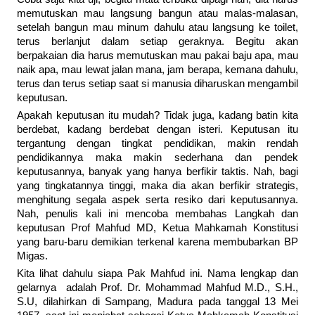
memutuskan mau langsung bangun atau malas-malasan,
setelah bangun mau minum dahulu atau langsung ke toilet,
terus berlanjut dalam setiap geraknya. Begitu akan
berpakaian dia harus memutuskan mau pakai baju apa, mau
naik apa, mau lewat jalan mana, jam berapa, kemana dahulu,
terus dan terus setiap saat si manusia diharuskan mengambil
keputusan.
Apakah keputusan itu mudah? Tidak juga, kadang batin kita
berdebat, kadang berdebat dengan isteri. Keputusan itu
tergantung dengan tingkat pendidikan, makin rendah
pendidikannya maka makin sederhana dan pendek
keputusannya, banyak yang hanya berfikir taktis. Nah, bagi
yang tingkatannya tinggi, maka dia akan berfikir strategis,
menghitung segala aspek serta resiko dari keputusannya.
Nah, penulis kali ini mencoba membahas Langkah dan
keputusan Prof Mahfud MD, Ketua Mahkamah Konstitusi
yang baru-baru demikian terkenal karena membubarkan BP
Migas.
Kita lihat dahulu siapa Pak Mahfud ini. Nama lengkap dan
gelarnya adalah Prof. Dr. Mohammad Mahfud M.D., S.H.,
S.U, dilahirkan di Sampang, Madura pada tanggal 13 Mei