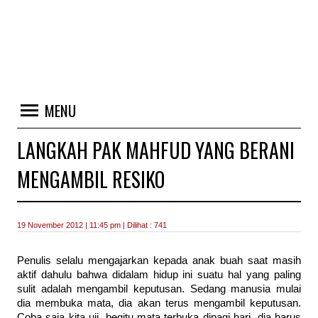
MENU
LANGKAH PAK MAHFUD YANG BERANI
MENGAMBIL RESIKO
19 November 2012 | 11:45 pm | Dilihat : 741
Penulis selalu mengajarkan kepada anak buah saat masih
aktif dahulu bahwa didalam hidup ini suatu hal yang paling
sulit adalah mengambil keputusan. Sedang manusia mulai
dia membuka mata, dia akan terus mengambil keputusan.
Coba saja kita uji, begitu mata terbuka dipagi hari, dia harus