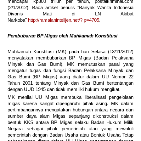
mencapai Rp300 triliun per tahun, postalkriminal.com
(2/1/2012). Baca artikel penulis "Banyak Wanita Indonesia
Divonis Mati di LN Akibat
Narkoba"
http://ramalanintelijen.net/? p=4705
.
Pembubaran BP Migas oleh Mahkamah Konstitusi
Mahkamah Konstitusi (MK) pada hari Selasa (13/11/2012)
menyatakan membubarkan BP Migas (Badan Pelaksana
Minyak dan Gas Bumi). MK memutuskan pasal yang
mengatur tugas dan fungsi Badan Pelaksana Minyak dan
Gas Bumi (BP Migas) yang diatur dalam UU Nomor 22
Tahun 2001 tentang Minyak dan Gas Bumi bertentangan
dengan UUD 1945 dan tidak memiliki hukum mengikat.
MK menilai UU Migas membuka liberalisasi pengelolaan
migas karena sangat dipengaruhi pihak asing. MK dalam
pertimbangannya mengatakan hubungan antara negara dan
sumber daya alam Migas sepanjang dikonstruksi dalam
bentuk KKS antara BP Migas selaku Badan Hukum Milik
Negara sebagai pihak pemerintah atau yang mewakili
pemerintah dengan Badan Usaha atau Bentuk Usaha Tetap