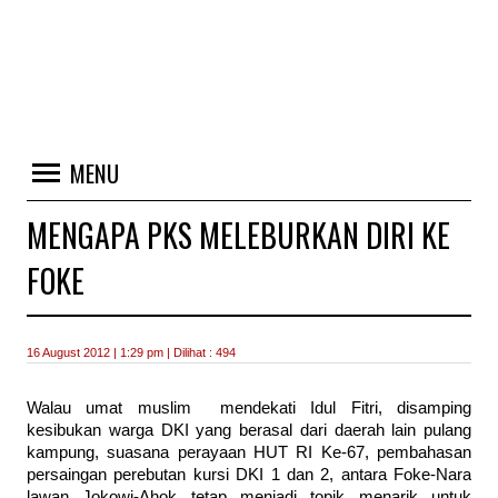
MENU
MENGAPA PKS MELEBURKAN DIRI KE
FOKE
16 August 2012 | 1:29 pm | Dilihat : 494
Walau umat muslim mendekati Idul Fitri, disamping
kesibukan warga DKI yang berasal dari daerah lain pulang
kampung, suasana perayaan HUT RI Ke-67, pembahasan
persaingan perebutan kursi DKI 1 dan 2, antara Foke-Nara
lawan Jokowi-Ahok tetap menjadi topik menarik untuk