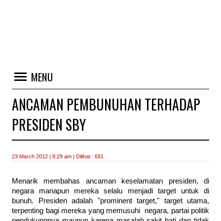
MENU
ANCAMAN PEMBUNUHAN TERHADAP
PRESIDEN SBY
23 March 2012 | 8:29 am | Dilihat : 681
Menarik membahas ancaman keselamatan presiden, di
negara manapun mereka selalu menjadi target untuk di
bunuh. Presiden adalah "prominent target," target utama,
terpenting bagi mereka yang memusuhi negara, partai politik
pendukungnya maupun karena masalah sakit hati dan tidak