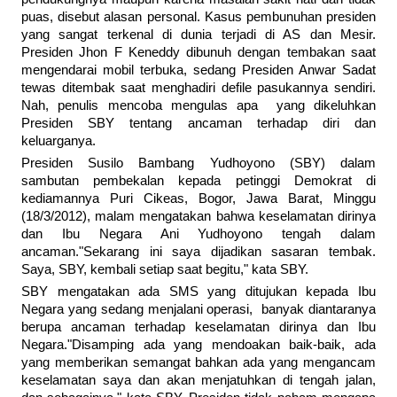
puas, disebut alasan personal. Kasus pembunuhan presiden
yang sangat terkenal di dunia terjadi di AS dan Mesir.
Presiden Jhon F Keneddy dibunuh dengan tembakan saat
mengendarai mobil terbuka, sedang Presiden Anwar Sadat
tewas ditembak saat menghadiri defile pasukannya sendiri.
Nah, penulis mencoba mengulas apa yang dikeluhkan
Presiden SBY tentang ancaman terhadap diri dan
keluarganya.
Presiden Susilo Bambang Yudhoyono (SBY) dalam
sambutan pembekalan kepada petinggi Demokrat di
kediamannya Puri Cikeas, Bogor, Jawa Barat, Minggu
(18/3/2012), malam mengatakan bahwa keselamatan dirinya
dan Ibu Negara Ani Yudhoyono tengah dalam
ancaman."Sekarang ini saya dijadikan sasaran tembak.
Saya, SBY, kembali setiap saat begitu," kata SBY.
SBY mengatakan ada SMS yang ditujukan kepada Ibu
Negara yang sedang menjalani operasi, banyak diantaranya
berupa ancaman terhadap keselamatan dirinya dan Ibu
Negara."Disamping ada yang mendoakan baik-baik, ada
yang memberikan semangat bahkan ada yang mengancam
keselamatan saya dan akan menjatuhkan di tengah jalan,