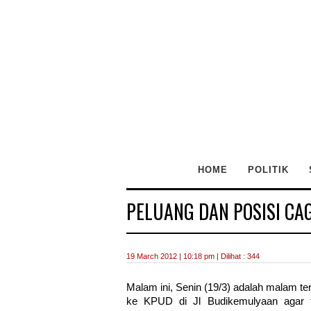
HOME
POLITIK
PELUANG DAN POSISI CA
19 March 2012 | 10:18 pm | Dilihat : 344
Malam ini, Senin (19/3) adalah malam te
ke KPUD di Jl Budikemulyaan agar t