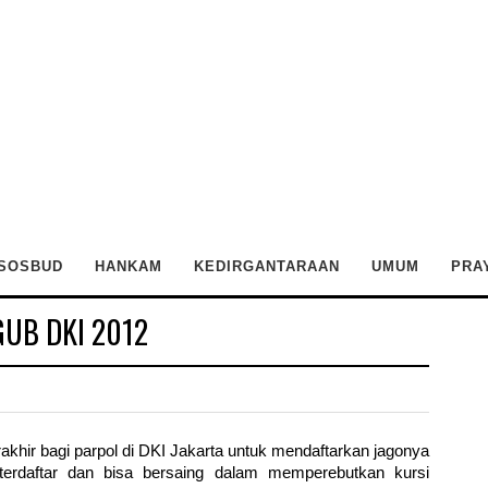
SOSBUD
HANKAM
KEDIRGANTARAAN
UMUM
PRA
GUB DKI 2012
rakhir bagi parpol di DKI Jakarta untuk mendaftarkan jagonya
erdaftar dan bisa bersaing dalam memperebutkan kursi