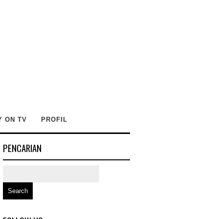
Y ON TV
PROFIL
PENCARIAN