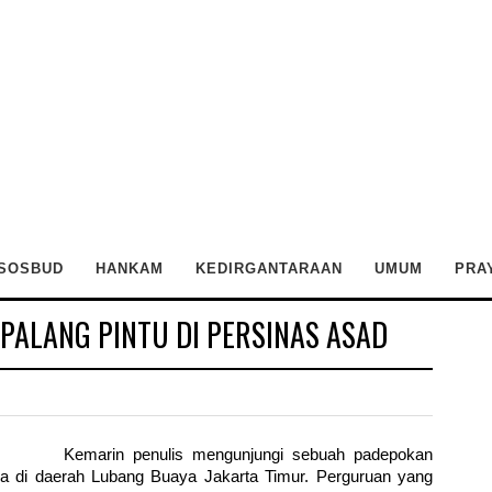
SOSBUD
HANKAM
KEDIRGANTARAAN
UMUM
PRA
 PALANG PINTU DI PERSINAS ASAD
Kemarin penulis mengunjungi sebuah padepokan
ya di daerah Lubang Buaya Jakarta Timur. Perguruan yang