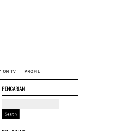
Y ON TV
PROFIL
PENCARIAN