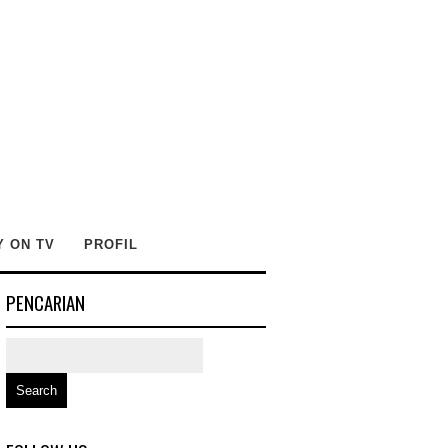
Y ON TV
PROFIL
PENCARIAN