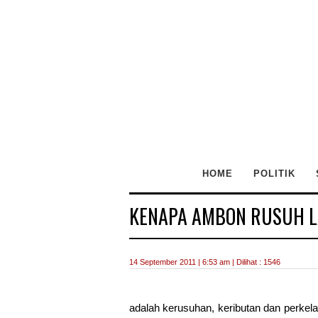
HOME
POLITIK
KENAPA AMBON RUSUH L
14 September 2011 | 6:53 am | Dilihat : 1546
adalah kerusuhan, keributan dan perke