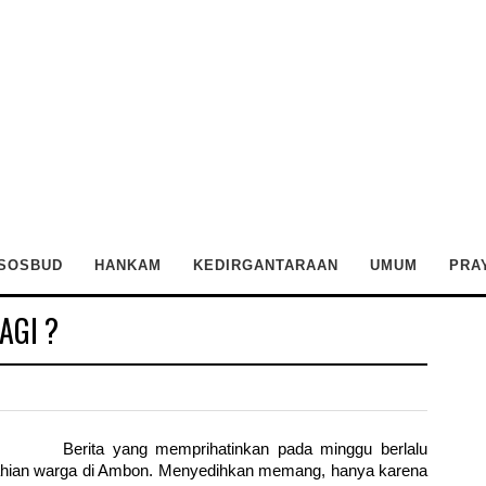
SOSBUD
HANKAM
KEDIRGANTARAAN
UMUM
PRA
AGI ?
Berita yang memprihatinkan pada minggu berlalu
lahian warga di Ambon. Menyedihkan memang, hanya karena