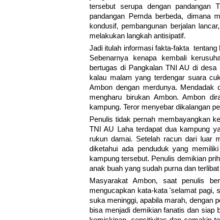
tersebut serupa dengan pandangan 
pandangan Pemda berbeda, dimana m
kondusif, pembangunan berjalan lancar,
melakukan langkah antisipatif.
Jadi itulah informasi fakta-fakta tentan
Sebenarnya kenapa kembali kerusuhan
bertugas di Pangkalan TNI AU di desa
kalau malam yang terdengar suara cuk
Ambon dengan merdunya. Mendadak da
mengharu birukan Ambon. Ambon dir
kampung. Teror menyebar dikalangan p
Penulis tidak pernah membayangkan keri
TNI AU Laha terdapat dua kampung yait
rukun damai. Setelah racun dari lua
diketahui ada penduduk yang memiliki 
kampung tersebut. Penulis demikian prih
anak buah yang sudah purna dan terlibat 
Masyarakat Ambon, saat penulis ber
mengucapkan kata-kata 'selamat pagi,
suka meninggi, apabila marah, dengan po
bisa menjadi demikian fanatis dan siap 