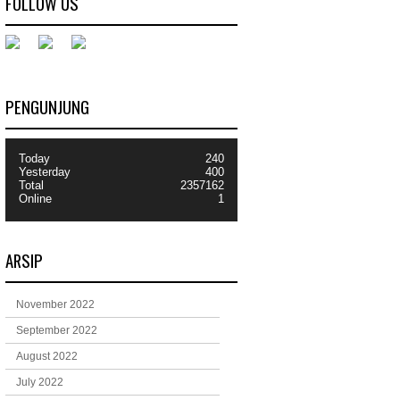
FOLLOW US
PENGUNJUNG
Today
240
Yesterday
400
Total
2357162
Online
1
ARSIP
November 2022
September 2022
August 2022
July 2022