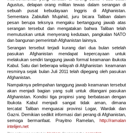
Agustus, delapan orang militan tewas dalam serangan di
sebuah pusat kebudayaan Inggris di Afghanistan.
Sementara Zabiullah Mujahid, juru bicara Taliban dalam
pesan berupa teksnya mengaku bertanggung jawab atas
serangan tersebut dan mengatakan bahwa Taliban telah
memutuskan untuk menyerang kedutaan, pangkalan NATO
dan bangunan pemerintah Afghanistan lainnya.
Serangan tersebut terjadi kurang dari dua bulan setelah
pasukan Afghanistan mendapat kepercayaan untuk
melakukan sendiri tanggung jawab formal keamanan ibukota
Kabul. Satu dari beberapa wilayah di Afghanistan keamanan
resminya sejak bulan Juli 2011 telah dipegang oleh pasukan
Afghanistan.
Nampaknya pelimpahan tanggung jawab keamanan tersebut
akan menjadi bagian yang sulit untuk ditangani pasukan
Afghanistan. Kondisi tiga propinsi yang berbatasan dengan
Ibukota Kabul menjadi sangat tidak aman, dimana
tercatat Taliban menguasai provinsi Logar, Wardak dan
Gazni. Demikian sedikit informasi dari perang di Afghanistan,
semoga bermanfaat. Prayitno Ramelan,
http://ramalan
intelijen.net