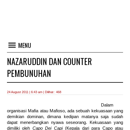
MENU
NAZARUDDIN DAN COUNTER
PEMBUNUHAN
24 August 2011 | 6:43 am | Dilihat : 468
Dalam
organisasi Mafia atau Mafioso, ada sebuah kekuasaan yang
demikian dominan, dimana kedipan matanya saja sudah
dapat menerbangkan nyawa seseorang. Kekuasaan yang
dimiliki oleh
Capo Dei Capi
(Kepala dari para Capo atau