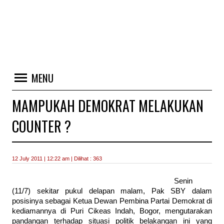
MENU
MAMPUKAH DEMOKRAT MELAKUKAN
COUNTER ?
12 July 2011 | 12:22 am | Dilihat : 363
Senin
(11/7) sekitar pukul delapan malam, Pak SBY dalam
posisinya sebagai Ketua Dewan Pembina Partai Demokrat di
kediamannya di Puri Cikeas Indah, Bogor, mengutarakan
pandangan terhadap situasi politik belakangan ini yang