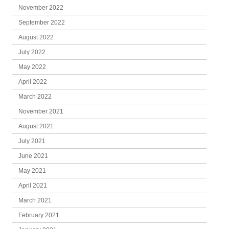
November 2022
September 2022
August 2022
July 2022
May 2022
April 2022
March 2022
November 2021
August 2021
July 2021
June 2021
May 2021
April 2021
March 2021
February 2021