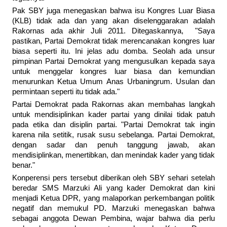
Pak SBY juga menegaskan bahwa isu Kongres Luar Biasa
(KLB) tidak ada dan yang akan diselenggarakan adalah
Rakornas ada akhir Juli 2011. Ditegaskannya, "Saya
pastikan, Partai Demokrat tidak merencanakan kongres luar
biasa seperti itu. Ini jelas adu domba. Seolah ada unsur
pimpinan Partai Demokrat yang mengusulkan kepada saya
untuk menggelar kongres luar biasa dan kemundian
menurunkan Ketua Umum Anas Urbaningrum. Usulan dan
permintaan seperti itu tidak ada."
Partai Demokrat pada Rakornas akan membahas langkah
untuk mendisiplinkan kader partai yang dinilai tidak patuh
pada etika dan disiplin partai. "Partai Demokrat tak ingin
karena nila setitik, rusak susu sebelanga. Partai Demokrat,
dengan sadar dan penuh tanggung jawab, akan
mendisiplinkan, menertibkan, dan menindak kader yang tidak
benar."
Konperensi pers tersebut diberikan oleh SBY sehari setelah
beredar SMS Marzuki Ali yang kader Demokrat dan kini
menjadi Ketua DPR, yang malaporkan perkembangan politik
negatif dan memukul PD. Marzuki menegaskan bahwa
sebagai anggota Dewan Pembina, wajar bahwa dia perlu