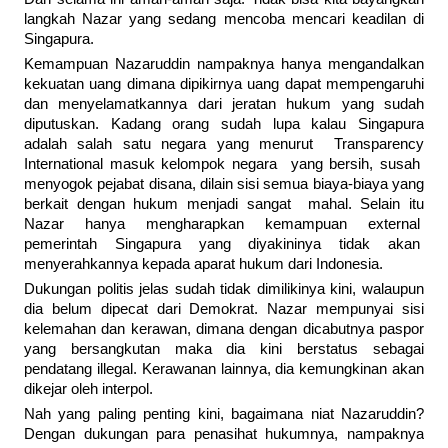
langkah Nazar yang sedang mencoba mencari keadilan di
Singapura.
Kemampuan Nazaruddin nampaknya hanya mengandalkan
kekuatan uang dimana dipikirnya uang dapat mempengaruhi
dan menyelamatkannya dari jeratan hukum yang sudah
diputuskan. Kadang orang sudah lupa kalau Singapura
adalah salah satu negara yang menurut Transparency
International masuk kelompok negara yang bersih, susah
menyogok pejabat disana, dilain sisi semua biaya-biaya yang
berkait dengan hukum menjadi sangat mahal. Selain itu
Nazar hanya mengharapkan kemampuan external
pemerintah Singapura yang diyakininya tidak akan
menyerahkannya kepada aparat hukum dari Indonesia.
Dukungan politis jelas sudah tidak dimilikinya kini, walaupun
dia belum dipecat dari Demokrat. Nazar mempunyai sisi
kelemahan dan kerawan, dimana dengan dicabutnya paspor
yang bersangkutan maka dia kini berstatus sebagai
pendatang illegal. Kerawanan lainnya, dia kemungkinan akan
dikejar oleh interpol.
Nah yang paling penting kini, bagaimana niat Nazaruddin?
Dengan dukungan para penasihat hukumnya, nampaknya