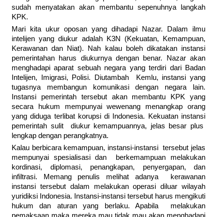
sudah menyatakan akan membantu sepenuhnya langkah
KPK.
Mari kita ukur oposan yang dihadapi Nazar. Dalam ilmu
intelijen yang diukur adalah K3N (Kekuatan, Kemampuan,
Kerawanan dan Niat). Nah kalau boleh dikatakan instansi
pemerintahan harus diukurnya dengan benar. Nazar akan
menghadapi aparat sebuah negara yang terdiri dari Badan
Intelijen, Imigrasi, Polisi. Diutambah Kemlu, instansi yang
tugasnya membangun komunikasi dengan negara lain.
Instansi pemerintah tersebut akan membantu KPK yang
secara hukum mempunyai wewenang menangkap orang
yang diduga terlibat korupsi di Indonesia. Kekuatan instansi
pemerintah sulit diukur kemampuannya, jelas besar plus
lengkap dengan perangkatnya.
Kalau berbicara kemampuan, instansi-instansi tersebut jelas
mempunyai spesialisasi dan berkemampuan melakukan
kordinasi, diplomasi, penangkapan, penyergapan, dan
infiltrasi. Memang penulis melihat adanya kerawanan
instansi tersebut dalam melakukan operasi diluar wilayah
yuridiksi Indonesia. Instansi-instansi tersebut harus mengikuti
hukum dan aturan yang berlaku. Apabila melakukan
pemaksaan maka mereka mau tidak mau akan menghadapi