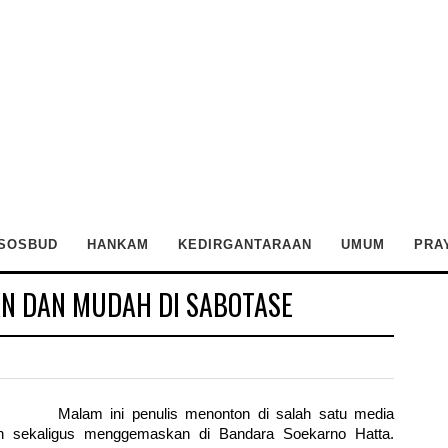
SOSBUD
HANKAM
KEDIRGANTARAAN
UMUM
PRA
AN DAN MUDAH DI SABOTASE
Malam ini penulis menonton di salah satu media
dan sekaligus menggemaskan di Bandara Soekarno Hatta.