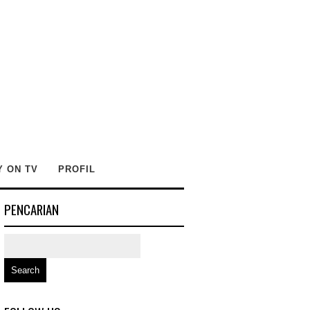
Y ON TV
PROFIL
PENCARIAN