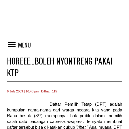
MENU
HOREEE…BOLEH NYONTRENG PAKAI
KTP
6 July 2009 | 10:48 pm | Dilihat : 115
Daftar Pemilih Tetap (DPT) adalah
kumpulan nama-nama dari warga negara kita yang pada
Rabu besok (8/7) mempunyai hak politik dalam memilih
salah satu pasangan capres-cawapres. Ternyata membuat
daftar tersebut bisa dikatakan cukup
"ribet."
Asal muasal DPT