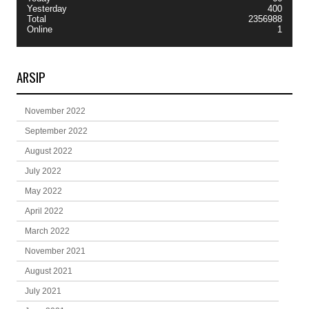
Yesterday
400
Total
2356988
Online
1
ARSIP
November 2022
September 2022
August 2022
July 2022
May 2022
April 2022
March 2022
November 2021
August 2021
July 2021