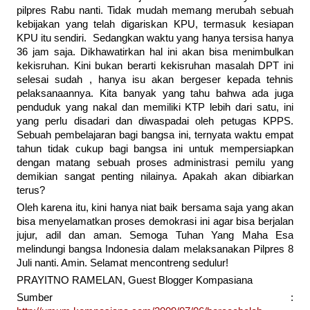
pilpres Rabu nanti. Tidak mudah memang merubah sebuah
kebijakan yang telah digariskan KPU, termasuk kesiapan
KPU itu sendiri. Sedangkan waktu yang hanya tersisa hanya
36 jam saja. Dikhawatirkan hal ini akan bisa menimbulkan
kekisruhan. Kini bukan berarti kekisruhan masalah DPT ini
selesai sudah , hanya isu akan bergeser kepada tehnis
pelaksanaannya. Kita banyak yang tahu bahwa ada juga
penduduk yang nakal dan memiliki KTP lebih dari satu, ini
yang perlu disadari dan diwaspadai oleh petugas KPPS.
Sebuah pembelajaran bagi bangsa ini, ternyata waktu empat
tahun tidak cukup bagi bangsa ini untuk mempersiapkan
dengan matang sebuah proses administrasi pemilu yang
demikian sangat penting nilainya. Apakah akan dibiarkan
terus?
Oleh karena itu, kini hanya niat baik bersama saja yang akan
bisa menyelamatkan proses demokrasi ini agar bisa berjalan
jujur, adil dan aman. Semoga Tuhan Yang Maha Esa
melindungi bangsa Indonesia dalam melaksanakan Pilpres 8
Juli nanti. Amin. Selamat mencontreng sedulur!
PRAYITNO RAMELAN, Guest Blogger Kompasiana
Sumber :