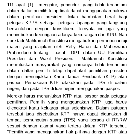
111 ayat (1) mengatur, penduduk yang tidak tercantum
dalam daftar pemilih tetap tidak dapat menggunakan haknya
dalam pemilihan presiden. Inilah hambatan berat bagi
petugas KPPS sebagai petugas lapangan yang langsung
bersentuhan dengan konstituen. Ternyata ini juga yang
menimbulkan kecurigaan adanya kecurangan dari KPU. Nah
sore tadi Mahkamah Konstitusi mengabulkan permohonan uji
materi yang diajukan oleh Refly Harun dan Maheswara
Prabandono tentang pasal DPT dalam UU Pemilihan
Presiden dan Wakil Presiden. Mahkamah Konstitusi
memutuskan masyarakat yang namanya tidak tercantum
dalam daftar pemilih tetap dapat ikut pemilihan presiden
dengan menunjukkan Kartu Tanda Penduduk (KTP) atau
paspor. Pemakaian KTP dilakukan pada TPS di dalam
negeri, dan pada TPS di luar negeri menggunakan paspor.
Mereka harus menunjukan KTP atau paspor pada petugas
pemilihan. Pemilih yang menggunakan KTP juga harus
dilengkapi kartu keluarga atau sejenisnya. Dalam putusan
tersebut juga disebutkan KTP hanya dapat digunakan di
tempat pemungutan suara (TPS) yang berada di RT/RW
sesuai dengan alamat yang tertera dalam KTP tersebut.
"Pemilih yang menggunakan hak pilihnya dengan KTP atau