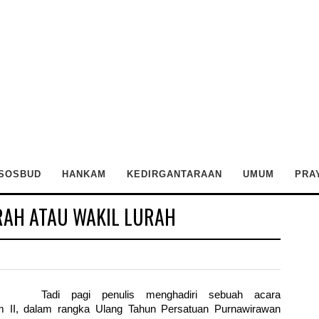
SOSBUD
HANKAM
KEDIRGANTARAAN
UMUM
PRA
URAH ATAU WAKIL LURAH
Tadi pagi penulis menghadiri sebuah acara
im II, dalam rangka Ulang Tahun Persatuan Purnawirawan