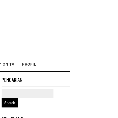
Y ON TV
PROFIL
PENCARIAN