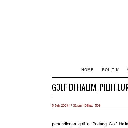
HOME
POLITIK
GOLF DI HALIM, PILIH L
5 July 2009 | 7:31 pm | Dilihat : 502
pertandingan golf di Padang Golf Hal