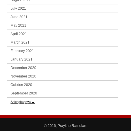
August 2021
July 2021
June 2021
May 2021
April 2021
March 2021
February 2021
January 2021
December 2020
November 2020
October 2020
September 2020
Selengkapnya
→
© 2016, Prayitno Ramelan.