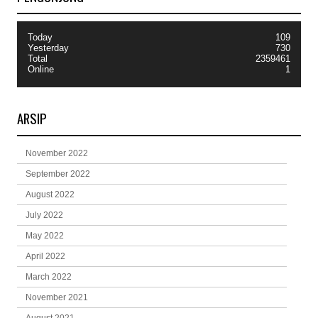
Today
109
Yesterday
730
Total
2359461
Online
1
ARSIP
November 2022
September 2022
August 2022
July 2022
May 2022
April 2022
March 2022
November 2021