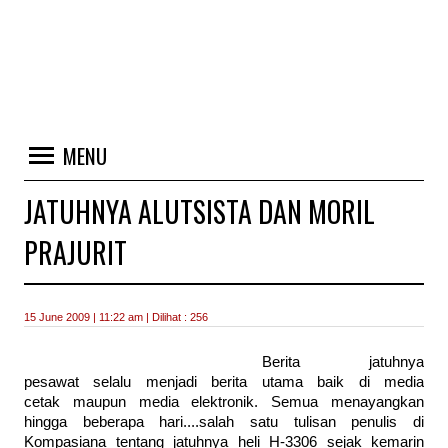
MENU
JATUHNYA ALUTSISTA DAN MORIL
PRAJURIT
15 June 2009 | 11:22 am | Dilihat : 256
Berita jatuhnya
pesawat selalu menjadi berita utama baik di media
cetak maupun media elektronik. Semua menayangkan
hingga beberapa hari....salah satu tulisan penulis di
Kompasiana tentang jatuhnya heli H-3306 sejak kemarin