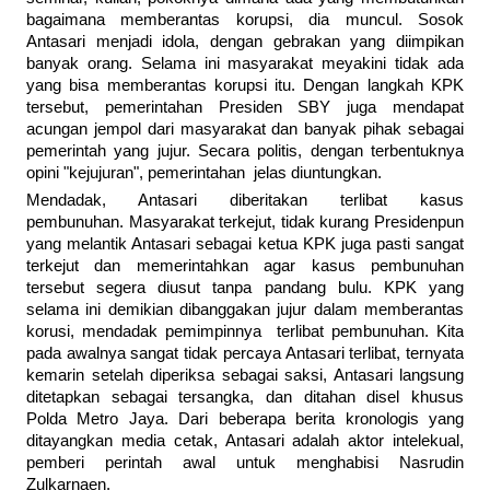
bagaimana memberantas korupsi, dia muncul. Sosok
Antasari menjadi idola, dengan gebrakan yang diimpikan
banyak orang. Selama ini masyarakat meyakini tidak ada
yang bisa memberantas korupsi itu. Dengan langkah KPK
tersebut, pemerintahan Presiden SBY juga mendapat
acungan jempol dari masyarakat dan banyak pihak sebagai
pemerintah yang jujur. Secara politis, dengan terbentuknya
opini "kejujuran", pemerintahan jelas diuntungkan.
Mendadak, Antasari diberitakan terlibat kasus
pembunuhan. Masyarakat terkejut, tidak kurang Presidenpun
yang melantik Antasari sebagai ketua KPK juga pasti sangat
terkejut dan memerintahkan agar kasus pembunuhan
tersebut segera diusut tanpa pandang bulu. KPK yang
selama ini demikian dibanggakan jujur dalam memberantas
korusi, mendadak pemimpinnya terlibat pembunuhan. Kita
pada awalnya sangat tidak percaya Antasari terlibat, ternyata
kemarin setelah diperiksa sebagai saksi, Antasari langsung
ditetapkan sebagai tersangka, dan ditahan disel khusus
Polda Metro Jaya. Dari beberapa berita kronologis yang
ditayangkan media cetak, Antasari adalah aktor intelekual,
pemberi perintah awal untuk menghabisi Nasrudin
Zulkarnaen.