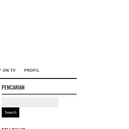
Y ON TV
PROFIL
PENCARIAN