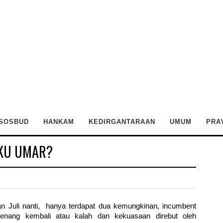
SOSBUD
HANKAM
KEDIRGANTARAAN
UMUM
PRA
KU UMAR?
n Juli nanti, hanya terdapat dua kemungkinan, incumbent
enang kembali atau kalah dan kekuasaan direbut oleh