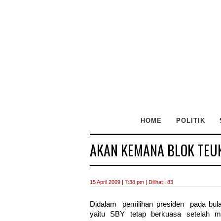
HOME
POLITIK
AKAN KEMANA BLOK TEU
15 April 2009 | 7:38 pm | Dilihat : 83
Didalam pemilihan presiden pada bula
yaitu SBY tetap berkuasa setelah m