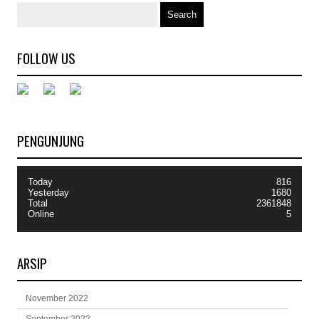
FOLLOW US
PENGUNJUNG
Today
816
Yesterday
1680
Total
2361848
Online
5
ARSIP
November 2022