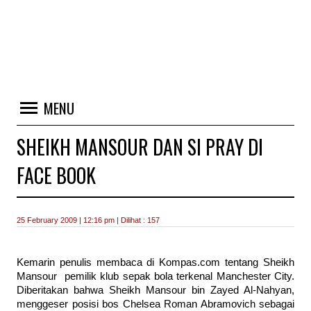
MENU
SHEIKH MANSOUR DAN SI PRAY DI
FACE BOOK
25 February 2009 | 12:16 pm | Dilihat : 157
Kemarin penulis membaca di Kompas.com tentang Sheikh
Mansour pemilik klub sepak bola terkenal Manchester City.
Diberitakan bahwa Sheikh Mansour bin Zayed Al-Nahyan,
menggeser posisi bos Chelsea Roman Abramovich sebagai