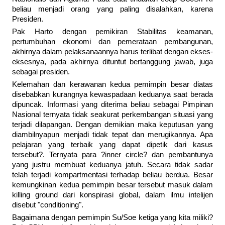
beliau menjadi orang yang paling disalahkan, karena
Presiden.
Pak Harto dengan pemikiran Stabilitas keamanan,
pertumbuhan ekonomi dan pemerataan pembangunan,
akhirnya dalam pelaksanaannya harus terlibat dengan ekses-
eksesnya, pada akhirnya dituntut bertanggung jawab, juga
sebagai presiden.
Kelemahan dan kerawanan kedua pemimpin besar diatas
disebabkan kurangnya kewaspadaan keduanya saat berada
dipuncak. Informasi yang diterima beliau sebagai Pimpinan
Nasional ternyata tidak seakurat perkembangan situasi yang
terjadi dilapangan. Dengan demikian maka keputusan yang
diambilnyapun menjadi tidak tepat dan merugikannya. Apa
pelajaran yang terbaik yang dapat dipetik dari kasus
tersebut?. Ternyata para ?inner circle? dan pembantunya
yang justru membuat keduanya jatuh. Secara tidak sadar
telah terjadi kompartmentasi terhadap beliau berdua. Besar
kemungkinan kedua pemimpin besar tersebut masuk dalam
killing ground dari konspirasi global, dalam ilmu intelijen
disebut "conditioning".
Bagaimana dengan pemimpin Su/Soe ketiga yang kita miliki?