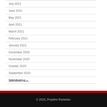
July 2021
June 2021
May 2021
April 2021
March 2021
February 2021
January 2021
December 2020
November 2020
October 2020
September 2020
Selengkapnya
→
© 2016, Prayitno Ramelan.