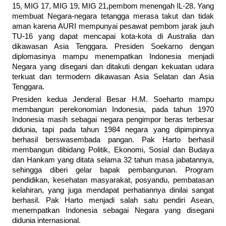
15, MIG 17, MIG 19, MIG 21,pembom menengah IL-28. Yang
membuat Negara-negara tetangga merasa takut dan tidak
aman karena AURI mempunyai pesawat pembom jarak jauh
TU-16 yang dapat mencapai kota-kota di Australia dan
dikawasan Asia Tenggara. Presiden Soekarno dengan
diplomasinya mampu menempatkan Indonesia menjadi
Negara yang disegani dan ditakuti dengan kekuatan udara
terkuat dan termodern dikawasan Asia Selatan dan Asia
Tenggara.
Presiden kedua Jenderal Besar H.M. Soeharto mampu
membangun perekonomian Indonesia, pada tahun 1970
Indonesia masih sebagai negara pengimpor beras terbesar
didunia, tapi pada tahun 1984 negara yang dipimpinnya
berhasil berswasembada pangan. Pak Harto berhasil
membangun dibidang Politik, Ekonomi, Sosial dan Budaya
dan Hankam yang ditata selama 32 tahun masa jabatannya,
sehingga diberi gelar bapak pembangunan. Program
pendidikan, kesehatan masyarakat, posyandu, pembatasan
kelahiran, yang juga mendapat perhatiannya dinilai sangat
berhasil. Pak Harto menjadi salah satu pendiri Asean,
menempatkan Indonesia sebagai Negara yang disegani
didunia internasional.