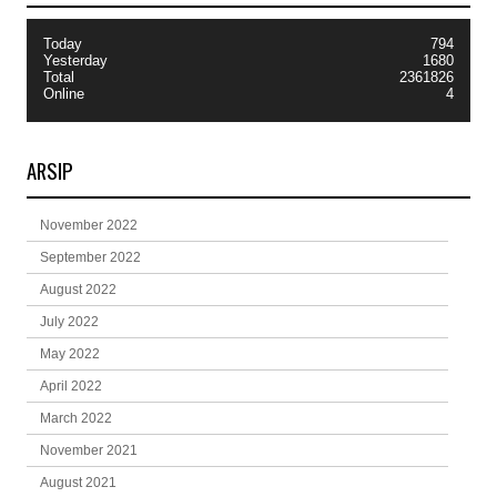
Today
794
Yesterday
1680
Total
2361826
Online
4
ARSIP
November 2022
September 2022
August 2022
July 2022
May 2022
April 2022
March 2022
November 2021
August 2021