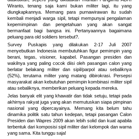
Wiranto, tenang saja kami bukan militer lagi, itu yang
diungkapkannya. Memang para purnawirawan itu sudah
kembali menjadi warga sipil, tetapi mempunyai pengalaman
kepemimpinan dan pengetahuan yang akan sangat
bermanfaat bagi bangsa ini. Pertanyaannya bagaimana
peluang para old soldiers tersebut?.
Survey Puskapis yang dilakukan 2-17 Juli 2007
menyebutkan Indonesia membutuhkan figur pemimpin yang
berani, tegas, visioner, kapabel. Pasangan presiden dan
wakilnya yang paling cocok diisi oleh pasangan calon yang
berlatar belakang militer dan sipil/parpol atau sebaliknya
(52%), terutama militer yang matang dibirokrasi. Persepsi
masyarakat akan kebutuhan pemimpin kombinasi militer sipil
atau sebaliknya, memberikan peluang kepada mereka.
Jelas banyak elit yang khawatir dan tidak setuju, tetapi pada
akhirnya rakyat juga yang akan memutuskan siapa pimpinan
nasional yang dipercayainya. Memang kita belum tahu
dinamika politik satu tahun kedepan, tetapi pasangan Calon
Presiden dan Wapres 2009 akan lebih solid dan kuat apabila
terbentuk dari komposisi sipil militer dari kelompok dan warna
yang sama. Kita tunggu saja!