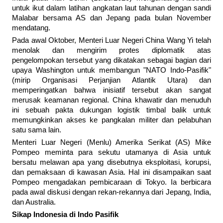
untuk ikut dalam latihan angkatan laut tahunan dengan sandi
Malabar bersama AS dan Jepang pada bulan November
mendatang.
Pada awal Oktober, Menteri Luar Negeri China Wang Yi telah
menolak dan mengirim protes diplomatik atas
pengelompokan tersebut yang dikatakan sebagai bagian dari
upaya Washington untuk membangun "NATO Indo-Pasifik"
(mirip Organisasi Perjanjian Atlantik Utara) dan
memperingatkan bahwa inisiatif tersebut akan sangat
merusak keamanan regional. China khawatir dan menuduh
ini sebuah pakta dukungan logistik timbal balik untuk
memungkinkan akses ke pangkalan militer dan pelabuhan
satu sama lain.
Menteri Luar Negeri (Menlu) Amerika Serikat (AS) Mike
Pompeo meminta para sekutu utamanya di Asia untuk
bersatu melawan apa yang disebutnya eksploitasi, korupsi,
dan pemaksaan di kawasan Asia. Hal ini disampaikan saat
Pompeo mengadakan pembicaraan di Tokyo. Ia berbicara
pada awal diskusi dengan rekan-rekannya dari Jepang, India,
dan Australia.
Sikap Indonesia di Indo Pasifik