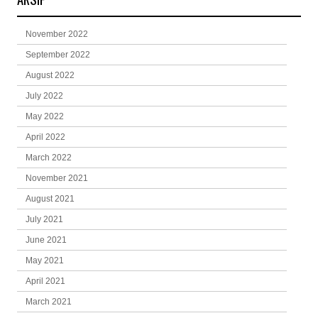
November 2022
September 2022
August 2022
July 2022
May 2022
April 2022
March 2022
November 2021
August 2021
July 2021
June 2021
May 2021
April 2021
March 2021