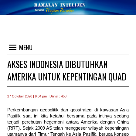
MENU
AKSES INDONESIA DIBUTUHKAN
AMERIKA UNTUK KEPENTINGAN QUAD
27 October 2020 | 9:04 pm | Dilihat : 453
Perkembangan geopolitik dan geostrategi di kawasan Asia
Pasifik saat ini kita ketahui bersama pada intinya sedang
terjadi perebutan hegemoni antara Amerika dengan China
(RRT). Sejak 2009 AS telah menggeser wilayah kepentingan
utamanya dari Timur Tengah ke Asia Pasifik, berupa konsep