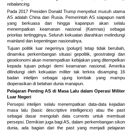
rebalancing.
Pada 2017 Presiden Donald Trump menyebut musuh utama
AS adalah China dan Rusia. Pemerintah AS siapapun nanti
yang berkuasa dan hingga kapanpun akan selalu
menempatkan keamanan nasional (Kamnas) sebagai
prioritas tertingginya. Seluruh kekuatan diarahkan melindungi
mainland dan kepentingan nasionalnya.
Tujuan politik luar negerinya (polugri) tetap tidak berubah,
dinamika perkembangan situasi gepolitik, geostrategi dan
geoekonomi akan menempatkan kebijakan yang ditempelkan
kepada tujuan polugri demi keamanan nasional. Amerika
dilindungi oleh kekuatan militer tak terkira disamping 16
badan intelijen sebagai ujung tombak yang mampu
dioperasikan di belahan dunia manapun.
Pelajaran Penting AS di Masa Lalu dalam Operasi Militer
Luar Negeri
Persepsi intelijen selalu menempatkan data-data kejadian
masa lalu (basic descriptive intelligence) atau the past
sebagai dasar mengolah data currents untuk membuat
persepsi. Demikian juga bagi AS, dalam perkembangan sikon
dunia, ada bagian dari the past yang menjadi pelajaran