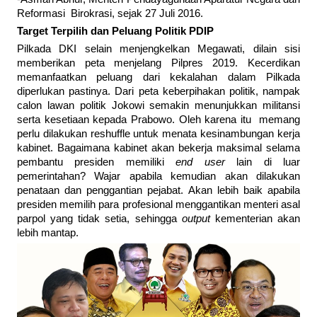
Reformasi Birokrasi, sejak 27 Juli 2016.
Target Terpilih dan Peluang Politik PDIP
Pilkada DKI selain menjengkelkan Megawati, dilain sisi
memberikan peta menjelang Pilpres 2019. Kecerdikan
memanfaatkan peluang dari kekalahan dalam Pilkada
diperlukan pastinya. Dari peta keberpihakan politik, nampak
calon lawan politik Jokowi semakin menunjukkan militansi
serta kesetiaan kepada Prabowo. Oleh karena itu memang
perlu dilakukan reshuffle untuk menata kesinambungan kerja
kabinet. Bagaimana kabinet akan bekerja maksimal selama
pembantu presiden memiliki
end user
lain di luar
pemerintahan? Wajar apabila kemudian akan dilakukan
penataan dan penggantian pejabat. Akan lebih baik apabila
presiden memilih para profesional menggantikan menteri asal
parpol yang tidak setia, sehingga
output
kementerian akan
lebih mantap.