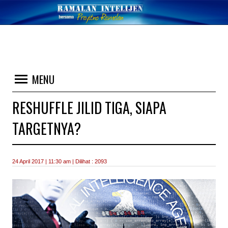
MENU
RESHUFFLE JILID TIGA, SIAPA
TARGETNYA?
24 April 2017 | 11:30 am | Dilihat : 2093