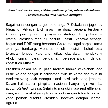
Para tokoh senior yang silih berganti menjabat, selama dibutuhkan
Presiden Jokowi (foto : kbrikualalumpur)
Bagaimana dengan target perorangan? Kekalahan jago Ibu
Mega di Pilkada DKI jelas membuat kecewa terutama
kepada para jenderal penyusun strategi dan pelaksana
utama. Presiden menurut penulis pasti kecewa sebagai
bagian dari PDIP yang bersama Golkar sebagai parpol utama
akhirnya tumbang. Menurut penulis posisi Luhut bisa
terancam lengser, karena terindikasi jelas dalam mendukung
Ahok dinilai para pengamat berseberangan dengan
konstituen Muslim.
Presiden dalam hal ini pasti melihat bahwa kekalahan jago
PDIP karena pengaruh solidaritas muslim keras dan muslim
moderat yang tidak mampu diantisipasi oleh sang jenderal.
Dalam hal apapun pimpinan nasional hanya ingin
mission
accomplished
. Itu saja. Selain itu mungkin juga reshuffle akan
menyentuh pejabat yang tidak terkait dengan Pilkada, seperti
yang pernah disebut Presiden, kecewa dengan Menteri
Agraria.