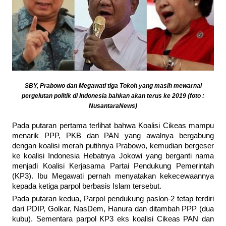
SBY, Prabowo dan Megawati tiga Tokoh yang masih mewarnai
pergelutan politik di Indonesia bahkan akan terus ke 2019 (foto :
NusantaraNews)
Pada putaran pertama terlihat bahwa Koalisi Cikeas mampu
menarik PPP, PKB dan PAN yang awalnya bergabung
dengan koalisi merah putihnya Prabowo, kemudian bergeser
ke koalisi Indonesia Hebatnya Jokowi yang berganti nama
menjadi Koalisi Kerjasama Partai Pendukung Pemerintah
(KP3). Ibu Megawati pernah menyatakan kekecewaannya
kepada ketiga parpol berbasis Islam tersebut.
Pada putaran kedua, Parpol pendukung paslon-2 tetap terdiri
dari PDIP, Golkar, NasDem, Hanura dan ditambah PPP (dua
kubu). Sementara parpol KP3 eks koalisi Cikeas PAN dan