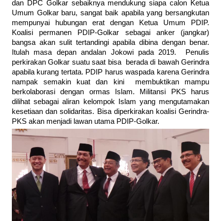
dan DPC Golkar sebaiknya mendukung siapa calon Ketua
Umum Golkar baru, sangat baik apabila yang bersangkutan
mempunyai hubungan erat dengan Ketua Umum PDIP.
Koalisi permanen PDIP-Golkar sebagai anker (jangkar)
bangsa akan sulit tertandingi apabila dibina dengan benar.
Itulah masa depan andalan Jokowi pada 2019. Penulis
perkirakan Golkar suatu saat bisa berada di bawah Gerindra
apabila kurang tertata. PDIP harus waspada karena Gerindra
nampak semakin kuat dan kini membuktikan mampu
berkolaborasi dengan ormas Islam. Militansi PKS harus
dilihat sebagai aliran kelompok Islam yang mengutamakan
kesetiaan dan solidaritas. Bisa diperkirakan koalisi Gerindra-
PKS akan menjadi lawan utama PDIP-Golkar.