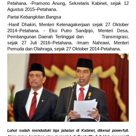
Petahana. -Pramono Anung, Sekretaris Kabinet, sejak 12
Agustus 2015–Petahana.
Partai Kebangkitan Bangsa
-Hanif Dhakiri, Menteri Ketenagakerjaan sejak 27 Oktober
2014–Petahana. - Eko Putro Sandjojo, Menteri Desa,
Pembangunan Daerah Tertinggal dan Transmigrasi,
sejak 27 Juli 2016–Petahana. -Imam Nahrawi, Menteri
Pemuda dan Olahraga, sejak 27 Oktober 2014-Petahana.
Luhut sudah menduduki tiga jabatan di Kabinet, dikenal powerfull.