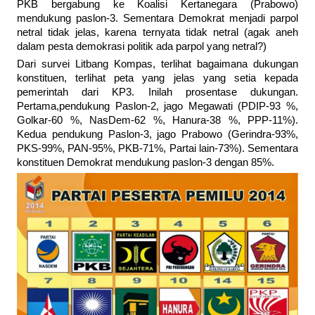
PKB bergabung ke Koalisi Kertanegara (Prabowo)
mendukung paslon-3. Sementara Demokrat menjadi parpol
netral tidak jelas, karena ternyata tidak netral (agak aneh
dalam pesta demokrasi politik ada parpol yang netral?)
Dari survei Litbang Kompas, terlihat bagaimana dukungan
konstituen, terlihat peta yang jelas yang setia kepada
pemerintah dari KP3. Inilah prosentase dukungan.
Pertama,pendukung Paslon-2, jago Megawati (PDIP-93 %,
Golkar-60 %, NasDem-62 %, Hanura-38 %, PPP-11%).
Kedua pendukung Paslon-3, jago Prabowo (Gerindra-93%,
PKS-99%, PAN-95%, PKB-71%, Partai lain-73%). Sementara
konstituen Demokrat mendukung paslon-3 dengan 85%.