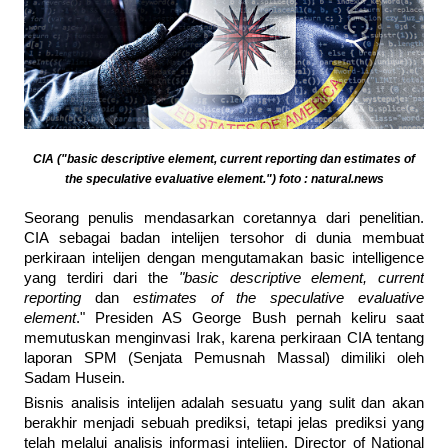
CIA ("basic descriptive element, current reporting dan estimates of
the speculative evaluative element.") foto : natural.news
Seorang penulis mendasarkan coretannya dari penelitian.
CIA sebagai badan intelijen tersohor di dunia membuat
perkiraan intelijen dengan mengutamakan basic intelligence
yang terdiri dari the
"basic descriptive element, current
reporting
dan
estimates of the speculative evaluative
element
." Presiden AS George Bush pernah keliru saat
memutuskan menginvasi Irak, karena perkiraan CIA tentang
laporan SPM (Senjata Pemusnah Massal) dimiliki oleh
Sadam Husein.
Bisnis analisis intelijen adalah sesuatu yang sulit dan akan
berakhir menjadi sebuah prediksi, tetapi jelas prediksi yang
telah melalui analisis informasi intelijen. Director of National