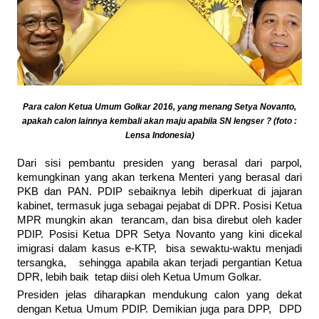
Para calon Ketua Umum Golkar 2016, yang menang Setya Novanto,
apakah calon lainnya kembali akan maju apabila SN lengser ? (foto :
Lensa Indonesia)
Dari sisi pembantu presiden yang berasal dari parpol,
kemungkinan yang akan terkena Menteri yang berasal dari
PKB dan PAN. PDIP sebaiknya lebih diperkuat di jajaran
kabinet, termasuk juga sebagai pejabat di DPR. Posisi Ketua
MPR mungkin akan terancam, dan bisa direbut oleh kader
PDIP. Posisi Ketua DPR Setya Novanto yang kini dicekal
imigrasi dalam kasus e-KTP, bisa sewaktu-waktu menjadi
tersangka, sehingga apabila akan terjadi pergantian Ketua
DPR, lebih baik tetap diisi oleh Ketua Umum Golkar.
Presiden jelas diharapkan mendukung calon yang dekat
dengan Ketua Umum PDIP. Demikian juga para DPP, DPD