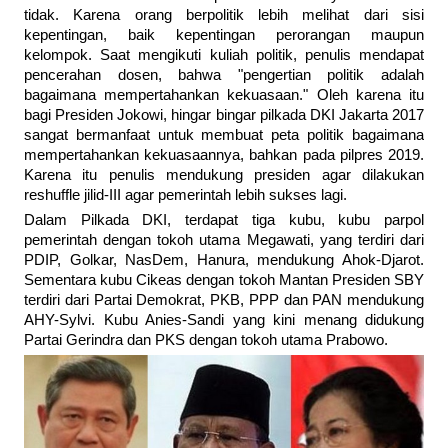
tidak. Karena orang berpolitik lebih melihat dari sisi
kepentingan, baik kepentingan perorangan maupun
kelompok. Saat mengikuti kuliah politik, penulis mendapat
pencerahan dosen, bahwa "pengertian politik adalah
bagaimana mempertahankan kekuasaan." Oleh karena itu
bagi Presiden Jokowi, hingar bingar pilkada DKI Jakarta 2017
sangat bermanfaat untuk membuat peta politik bagaimana
mempertahankan kekuasaannya, bahkan pada pilpres 2019.
Karena itu penulis mendukung presiden agar dilakukan
reshuffle jilid-III agar pemerintah lebih sukses lagi.
Dalam Pilkada DKI, terdapat tiga kubu, kubu parpol
pemerintah dengan tokoh utama Megawati, yang terdiri dari
PDIP, Golkar, NasDem, Hanura, mendukung Ahok-Djarot.
Sementara kubu Cikeas dengan tokoh Mantan Presiden SBY
terdiri dari Partai Demokrat, PKB, PPP dan PAN mendukung
AHY-Sylvi. Kubu Anies-Sandi yang kini menang didukung
Partai Gerindra dan PKS dengan tokoh utama Prabowo.