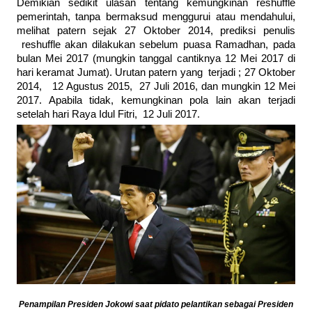
Demikian sedikit ulasan tentang kemungkinan reshuffle
pemerintah, tanpa bermaksud menggurui atau mendahului,
melihat patern sejak 27 Oktober 2014, prediksi penulis
reshuffle akan dilakukan sebelum puasa Ramadhan, pada
bulan Mei 2017 (mungkin tanggal cantiknya 12 Mei 2017 di
hari keramat Jumat). Urutan patern yang terjadi ; 27 Oktober
2014, 12 Agustus 2015, 27 Juli 2016, dan mungkin 12 Mei
2017. Apabila tidak, kemungkinan pola lain akan terjadi
setelah hari Raya Idul Fitri, 12 Juli 2017.
Penampilan Presiden Jokowi saat pidato pelantikan sebagai Presiden