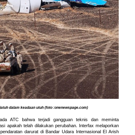
 jatuh dalam keadaan utuh (foto :onenewspage.com)
ada ATC bahwa terjadi gangguan teknis dan meminta
kasi apakah telah dilakukan perubahan. Interfax melaporkan
ndaratan darurat di Bandar Udara Internasional El Arish