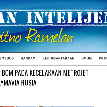
SOSBUD
HANKAM
KEDIRGANTARAAN
UMUM
PRA
E BOM PADA KECELAKAAN METROJET
LYMAVIA RUSIA