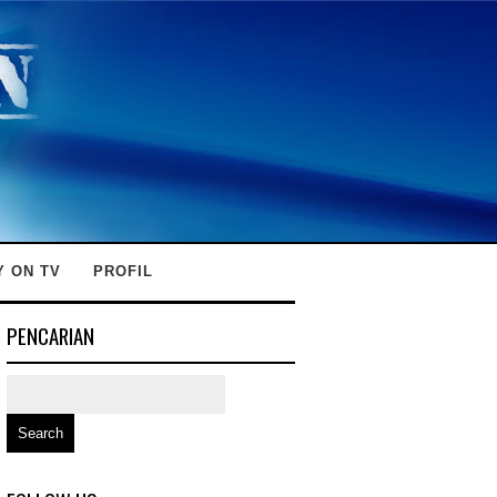
Y ON TV
PROFIL
PENCARIAN