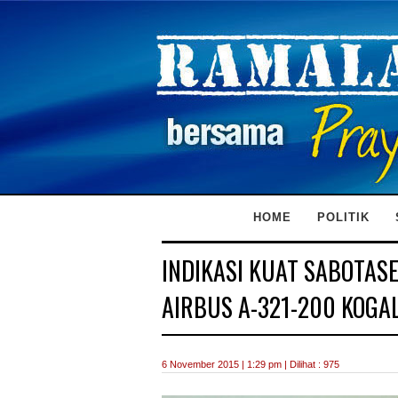
HOME
POLITIK
INDIKASI KUAT SABOTAS
AIRBUS A-321-200 KOGA
6 November 2015 | 1:29 pm | Dilihat : 975