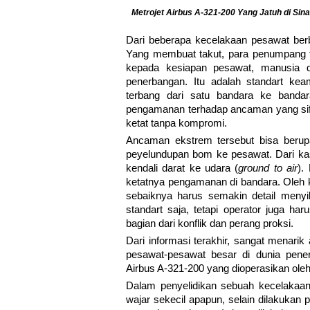
Metrojet Airbus A-321-200 Yang Jatuh di Sina
Dari beberapa kecelakaan pesawat berb
Yang membuat takut, para penumpang t
kepada kesiapan pesawat, manusia 
penerbangan. Itu adalah standart 
terbang dari satu bandara ke bandara 
pengamanan terhadap ancaman yang sifa
ketat tanpa kompromi.
Ancaman ekstrem tersebut bisa berup
peyelundupan bom ke pesawat. Dari ka
kendali darat ke udara (
ground to air
).
ketatnya pengamanan di bandara. Oleh k
sebaiknya harus semakin detail menyi
standart saja, tetapi operator juga 
bagian dari konflik dan perang proksi.
Dari informasi terakhir, sangat menarik
pesawat-pesawat besar di dunia pener
Airbus A-321-200 yang dioperasikan oleh
Dalam penyelidikan sebuah kecelakaan 
wajar sekecil apapun, selain dilakukan 