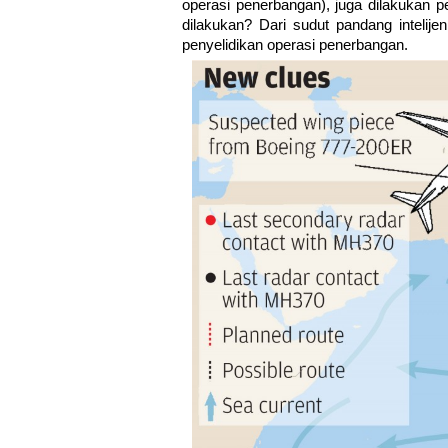
operasi penerbangan), juga dilakukan pen
dilakukan? Dari sudut pandang intelij
penyelidikan operasi penerbangan.