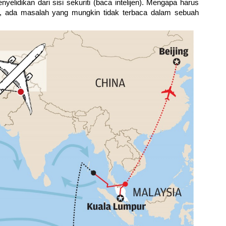
yelidikan dari sisi sekuriti (baca intelijen). Mengapa harus
en, ada masalah yang mungkin tidak terbaca dalam sebuah