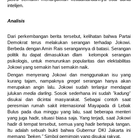
intelijen.
Analisis
Dari perkembangan berita tersebut, kelihatan bahwa Partai
Demokrat terus melakukan serangan terhadap Jokowi.
Berbeda dengan Amin Rais serangannya di batasi. Serangan
politik itu dapat dimasukkan dlam kelompok serangan
psikologis, untuk menurunkan popularitas dan elektabilitas
Jokowi yang semakin hari semakin naik.
Dengan menyerang Jokowi dan menggunakan isu yang
kurang tajam, nampaknya
greget
serangan hanya akan
merupakan angin lalu. Jokowi sudah terlanjur mendapat
julukan
media darling
. Sosok sederhana ini sudah
"kadung"
disukai dan dicintai masyarakat. Sebagai contoh saat
peresmian rumah sakit internasional Mayapada di Lebak
Bulus pada dua minggu yang lalu, saat beberapa menteri
yang juga hadir, situasi biasa saja. Yang terjadi, saat Jokowi
hadir di tempat tersebut, semua yang hadir bertepuk tangan.
Itu adalah sebuah bukti bahwa Gubernur DKI Jakarta ini
memang
"beken."
Simbol pemimpin yang disukai rakyat.