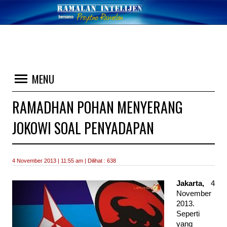
MENU
RAMADHAN POHAN MENYERANG
JOKOWI SOAL PENYADAPAN
4 November 2013 | 11:55 am | Dilihat : 638
Jakarta,
4
November
2013.
Seperti
yang