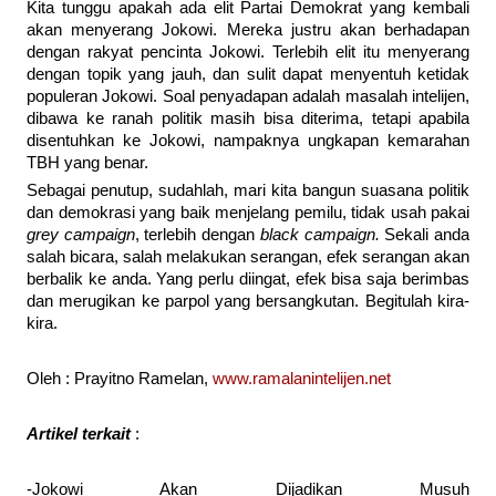
Kita tunggu apakah ada elit Partai Demokrat yang kembali
akan menyerang Jokowi. Mereka justru akan berhadapan
dengan rakyat pencinta Jokowi. Terlebih elit itu menyerang
dengan topik yang jauh, dan sulit dapat menyentuh ketidak
populeran Jokowi. Soal penyadapan adalah masalah intelijen,
dibawa ke ranah politik masih bisa diterima, tetapi apabila
disentuhkan ke Jokowi, nampaknya ungkapan kemarahan
TBH yang benar.
Sebagai penutup, sudahlah, mari kita bangun suasana politik
dan demokrasi yang baik menjelang pemilu, tidak usah pakai
grey campaign
, terlebih dengan
black campaign.
Sekali anda
salah bicara, salah melakukan serangan, efek serangan akan
berbalik ke anda. Yang perlu diingat, efek bisa saja berimbas
dan merugikan ke parpol yang bersangkutan. Begitulah kira-
kira.
Oleh : Prayitno Ramelan,
www.ramalanintelijen.net
Artikel terkait
:
-Jokowi Akan Dijadikan Musuh