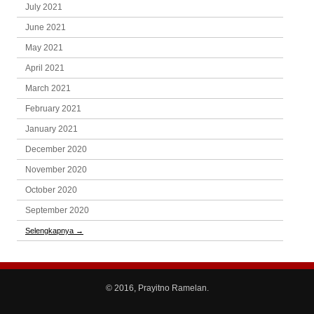
July 2021
June 2021
May 2021
April 2021
March 2021
February 2021
January 2021
December 2020
November 2020
October 2020
September 2020
Selengkapnya
→
© 2016, Prayitno Ramelan.