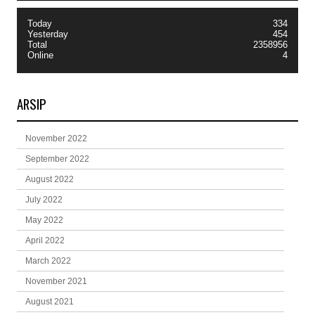
Today
334
Yesterday
454
Total
2358956
Online
4
ARSIP
November 2022
September 2022
August 2022
July 2022
May 2022
April 2022
March 2022
November 2021
August 2021