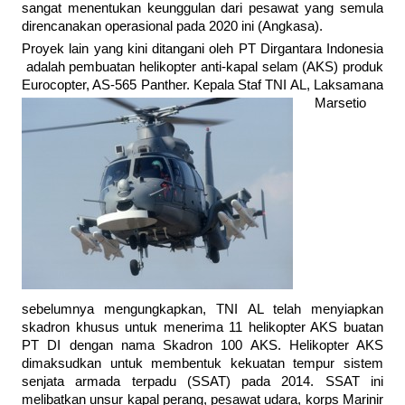
sangat menentukan keunggulan dari pesawat yang semula
direncanakan operasional pada 2020 ini (Angkasa).
Proyek lain yang kini ditangani oleh PT Dirgantara Indonesia
adalah pembuatan helikopter anti-kapal selam (AKS) produk
Eurocopter, AS-565
Panther. Kepala Staf TNI AL, Laksamana
Marsetio
sebelumnya mengungkapkan, TNI AL telah menyiapkan
skadron khusus untuk menerima 11 helikopter AKS buatan
PT DI dengan nama Skadron 100 AKS. Helikopter AKS
dimaksudkan untuk membentuk kekuatan tempur sistem
senjata armada terpadu (SSAT) pada 2014. SSAT ini
melibatkan unsur kapal perang, pesawat udara, korps Marinir