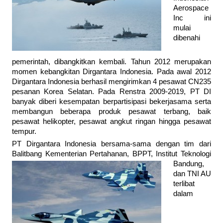
Aerospace
Inc ini
mulai
dibenahi
pemerintah, dibangkitkan kembali. Tahun 2012 merupakan
momen kebangkitan Dirgantara Indonesia. Pada awal 2012
Dirgantara Indonesia berhasil mengirimkan 4 pesawat CN235
pesanan Korea Selatan. Pada Renstra 2009-2019, PT DI
banyak diberi kesempatan berpartisipasi bekerjasama serta
membangun beberapa produk pesawat terbang, baik
pesawat helikopter, pesawat angkut ringan hingga pesawat
tempur.
PT Dirgantara Indonesia bersama-sama dengan tim dari
Balitbang Kementerian
Pertahanan, BPPT, Institut Teknologi
Bandung,
dan TNI AU
terlibat
dalam