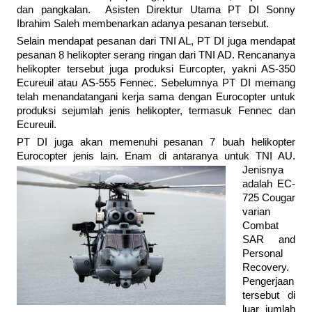
dan pangkalan. Asisten Direktur Utama PT DI Sonny
Ibrahim Saleh membenarkan adanya pesanan tersebut.
Selain mendapat pesanan dari TNI AL, PT DI juga mendapat
pesanan 8 helikopter serang ringan dari TNI AD. Rencananya
helikopter tersebut juga produksi Eurcopter, yakni AS-350
Ecureuil atau AS-555 Fennec. Sebelumnya PT DI memang
telah menandatangani kerja sama dengan Eurocopter untuk
produksi sejumlah jenis helikopter, termasuk Fennec dan
Ecureuil.
PT DI juga akan memenuhi pesanan 7 buah helikopter
Eurocopter jenis lain.
Enam di antaranya untuk TNI AU.
Jenisnya
adalah EC-
725 Cougar
varian
Combat
SAR and
Personal
Recovery.
Pengerjaan
tersebut di
luar jumlah