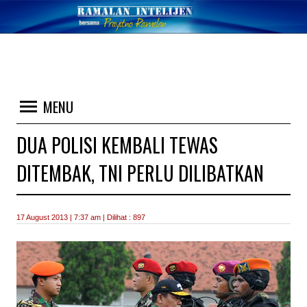
MENU
DUA POLISI KEMBALI TEWAS
DITEMBAK, TNI PERLU DILIBATKAN
17 August 2013 | 7:37 am | Dilihat : 897