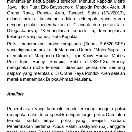
menemukan kedua pelaku tersebut. Menurut Kapolda Metro
Jaya Irjen Putut Eko Bayuseno di Mapolda Pondok Aren, Jl
Graha Raya, Pondok Aren, Tangsel, Sabtu (17/8/2013),
diduga pelaku kejahatan adalah kelompok yang sama
dengan pelaku penembakan di Cilandak dua pekan lalu.
Ditegaskannya, "Kemungkinan seperti itu, kemungkinan
kelompok yang sama," kata Kapolda.
Polisi menemukan motor rampasan (Supra B-6620-SFS)
yang digunakan pelaku, di Margonda Depok. "Motor Supra itu
ditemukan di Margonda Depok," ujar Kadiv Humas Mabes
Polri Irjen Ronny Sompie, Sabtu (17/8/2013). Ronny
mengatakan motor tersebut dirampas pelaku dari seorang
satpam yang melintas di Jl Graha Raya Pondok Aren setelah
mereka menembak Bripka Ahmad Maulana.
Analisis
Penembakan yang kembali terjadi terhadap anggota polisi
merupakan aksi teror spesifik dengan target polisi. Dari fakta
tercatat sudah empat polisi yang menjadi korban.
Penembakan pertama, Aipda Patah Saktiyono (53), anggota