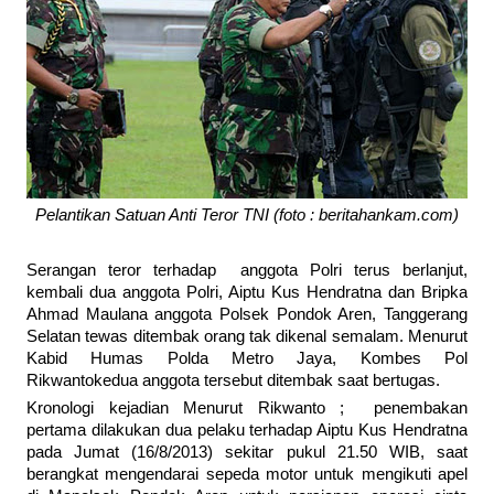
Pelantikan Satuan Anti Teror TNI (foto : beritahankam.com)
Serangan teror terhadap anggota Polri terus berlanjut,
kembali dua anggota Polri, Aiptu Kus Hendratna dan Bripka
Ahmad Maulana anggota Polsek Pondok Aren, Tanggerang
Selatan tewas ditembak orang tak dikenal semalam. Menurut
Kabid Humas Polda Metro Jaya, Kombes Pol
Rikwantokedua anggota tersebut ditembak saat bertugas.
Kronologi kejadian Menurut Rikwanto ; penembakan
pertama dilakukan dua pelaku terhadap Aiptu Kus Hendratna
pada Jumat (16/8/2013) sekitar pukul 21.50 WIB, saat
berangkat mengendarai sepeda motor untuk mengikuti apel