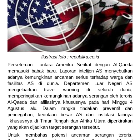
Ilustrasi foto : republika.co.id
Perseteruan antara Amerika Serikat dengan Al-Qaeda
memasuki babak baru. Laporan intelijen AS menyebutkan
adanya kemungkinan ancaman serius terhadap warga dan
fasilitas AS di dunia. Departemen Luar Negeri AS
mengeluarkan travel warning di seluruh dunia,
memperingatkan kemungkinan adanya serangan oleh teroris
Al-Qaeda dan afiliasinya khususnya pada hari Minggu 4
Agustus lalu. Dalam rangka tindakan preventif dan
pencegahan, kedutaan besar AS dan instalasi lainnya
khususnya di Timur Tengah dan Afrika Utara diperkirakan
yang akan dijadikan target serangan tersebut.
Untuk membahas potensi ancaman serangan teroris,