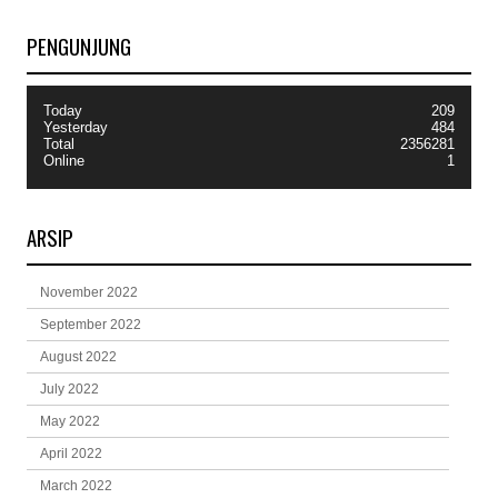
PENGUNJUNG
Today
209
Yesterday
484
Total
2356281
Online
1
ARSIP
November 2022
September 2022
August 2022
July 2022
May 2022
April 2022
March 2022