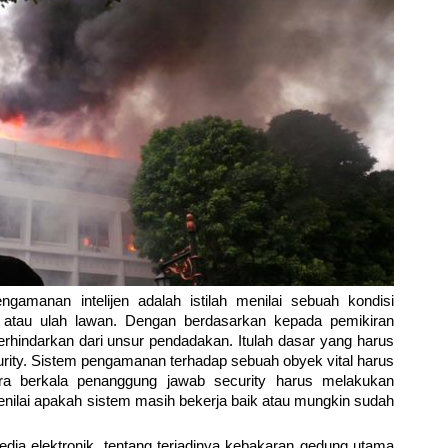
amanan intelijen adalah istilah menilai sebuah kondisi
 atau ulah lawan. Dengan berdasarkan kepada pemikiran
rhindarkan dari unsur pendadakan. Itulah dasar yang harus
urity. Sistem pengamanan terhadap sebuah obyek vital harus
ra berkala penanggung jawab security harus melakukan
nilai apakah sistem masih bekerja baik atau mungkin sudah
.
 media elektronik, tentang terjadinya kebakaran gedung utama