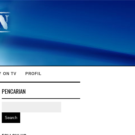
Y ON TV
PROFIL
PENCARIAN