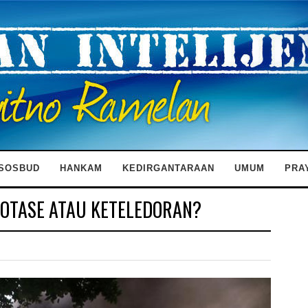
SOSBUD
HANKAM
KEDIRGANTARAAN
UMUM
PRA
BOTASE ATAU KETELEDORAN?