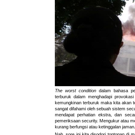
The worst condition
dalam bahasa peng
terburuk dalam menghadapi provokasi
kemungkinan terburuk maka kita akan te
sangat difahami oleh sebuah sistem sec
mendapat perhatian ekstra, dan seca
pemeriksaan security. Mengukur atau me
kurang berfungsi atau ketinggalan jaman
Nah, sore ini kita disodori tontonan di