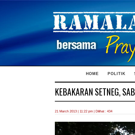
HOME
POLITIK
KEBAKARAN SETNEG, SA
21 March 2013 | 11:22 pm | Dilihat : 434