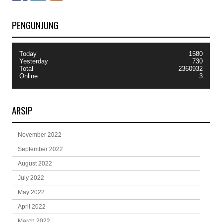
PENGUNJUNG
Today
1580
Yesterday
730
Total
2360932
Online
3
ARSIP
November 2022
September 2022
August 2022
July 2022
May 2022
April 2022
March 2022