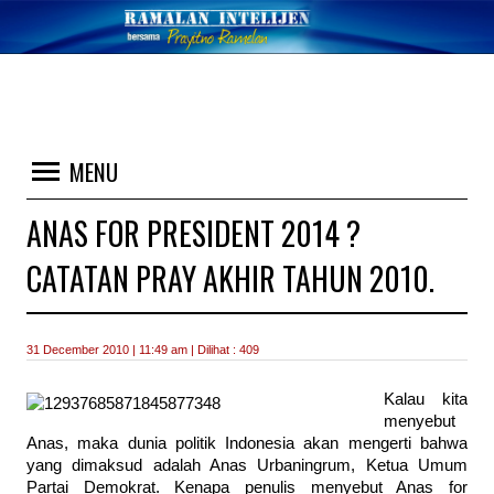
MENU
ANAS FOR PRESIDENT 2014 ?
CATATAN PRAY AKHIR TAHUN 2010.
31 December 2010 | 11:49 am | Dilihat : 409
Kalau kita
menyebut
Anas, maka dunia politik Indonesia akan mengerti bahwa
yang dimaksud adalah Anas Urbaningrum, Ketua Umum
Partai Demokrat. Kenapa penulis menyebut Anas for