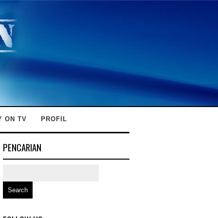
Y ON TV
PROFIL
PENCARIAN