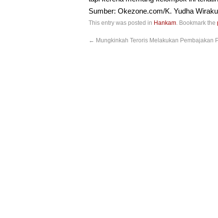
Sumber: Okezone.com/K. Yudha Wirak
This entry was posted in
Hankam
. Bookmark the
←
Mungkinkah Teroris Melakukan Pembajakan 