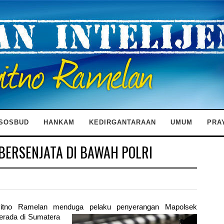
SOSBUD
HANKAM
KEDIRGANTARAAN
UMUM
PRA
ERSENJATA DI BAWAH POLRI
ayitno Ramelan menduga
pelaku penyerangan Mapolsek
erada di Sumatera