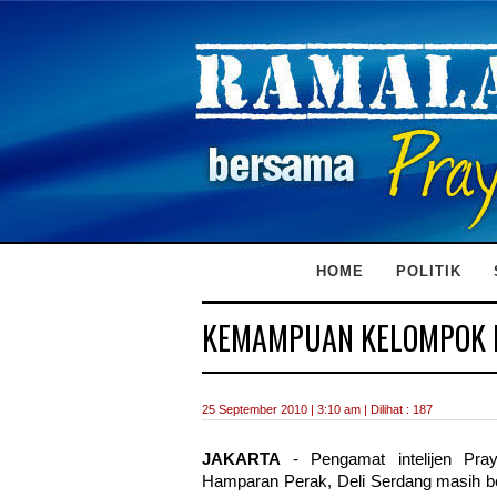
HOME
POLITIK
KEMAMPUAN KELOMPOK B
25 September 2010 | 3:10 am | Dilihat : 187
JAKARTA
- Pengamat intelijen Pr
Hamparan Perak, Deli Serdang masih b