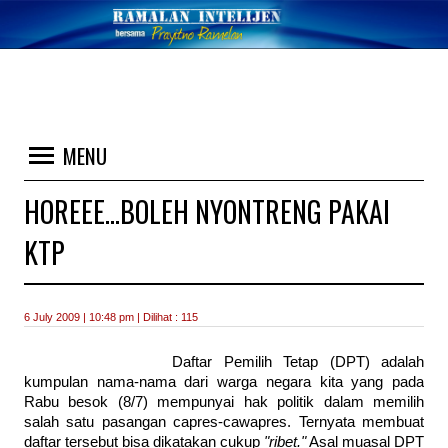
MENU
HOREEE…BOLEH NYONTRENG PAKAI
KTP
6 July 2009 | 10:48 pm | Dilihat : 115
Daftar Pemilih Tetap (DPT) adalah
kumpulan nama-nama dari warga negara kita yang pada
Rabu besok (8/7) mempunyai hak politik dalam memilih
salah satu pasangan capres-cawapres. Ternyata membuat
daftar tersebut bisa dikatakan cukup
"ribet."
Asal muasal DPT