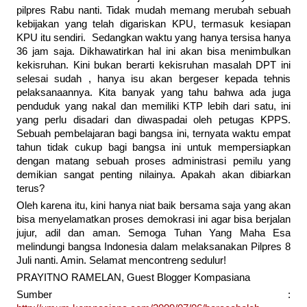
pilpres Rabu nanti. Tidak mudah memang merubah sebuah
kebijakan yang telah digariskan KPU, termasuk kesiapan
KPU itu sendiri. Sedangkan waktu yang hanya tersisa hanya
36 jam saja. Dikhawatirkan hal ini akan bisa menimbulkan
kekisruhan. Kini bukan berarti kekisruhan masalah DPT ini
selesai sudah , hanya isu akan bergeser kepada tehnis
pelaksanaannya. Kita banyak yang tahu bahwa ada juga
penduduk yang nakal dan memiliki KTP lebih dari satu, ini
yang perlu disadari dan diwaspadai oleh petugas KPPS.
Sebuah pembelajaran bagi bangsa ini, ternyata waktu empat
tahun tidak cukup bagi bangsa ini untuk mempersiapkan
dengan matang sebuah proses administrasi pemilu yang
demikian sangat penting nilainya. Apakah akan dibiarkan
terus?
Oleh karena itu, kini hanya niat baik bersama saja yang akan
bisa menyelamatkan proses demokrasi ini agar bisa berjalan
jujur, adil dan aman. Semoga Tuhan Yang Maha Esa
melindungi bangsa Indonesia dalam melaksanakan Pilpres 8
Juli nanti. Amin. Selamat mencontreng sedulur!
PRAYITNO RAMELAN, Guest Blogger Kompasiana
Sumber :