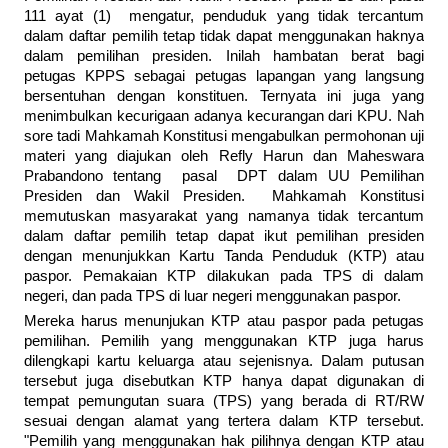
111 ayat (1) mengatur, penduduk yang tidak tercantum
dalam daftar pemilih tetap tidak dapat menggunakan haknya
dalam pemilihan presiden. Inilah hambatan berat bagi
petugas KPPS sebagai petugas lapangan yang langsung
bersentuhan dengan konstituen. Ternyata ini juga yang
menimbulkan kecurigaan adanya kecurangan dari KPU. Nah
sore tadi Mahkamah Konstitusi mengabulkan permohonan uji
materi yang diajukan oleh Refly Harun dan Maheswara
Prabandono tentang pasal DPT dalam UU Pemilihan
Presiden dan Wakil Presiden. Mahkamah Konstitusi
memutuskan masyarakat yang namanya tidak tercantum
dalam daftar pemilih tetap dapat ikut pemilihan presiden
dengan menunjukkan Kartu Tanda Penduduk (KTP) atau
paspor. Pemakaian KTP dilakukan pada TPS di dalam
negeri, dan pada TPS di luar negeri menggunakan paspor.
Mereka harus menunjukan KTP atau paspor pada petugas
pemilihan. Pemilih yang menggunakan KTP juga harus
dilengkapi kartu keluarga atau sejenisnya. Dalam putusan
tersebut juga disebutkan KTP hanya dapat digunakan di
tempat pemungutan suara (TPS) yang berada di RT/RW
sesuai dengan alamat yang tertera dalam KTP tersebut.
"Pemilih yang menggunakan hak pilihnya dengan KTP atau